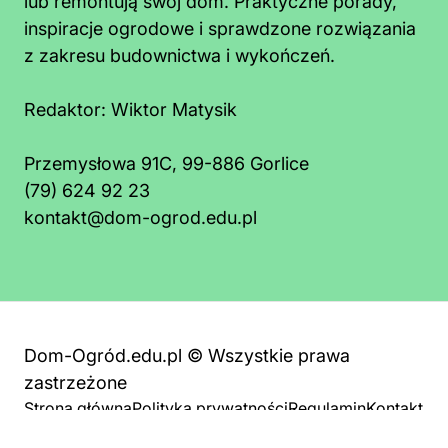
lub remontują swój dom. Praktyczne porady,
inspiracje ogrodowe i sprawdzone rozwiązania
z zakresu budownictwa i wykończeń.
Redaktor:
Wiktor Matysik
Przemysłowa 91C, 99-886 Gorlice
(79) 624 92 23
kontakt@dom-ogrod.edu.pl
Dom-Ogród.edu.pl © Wszystkie prawa
zastrzeżone
Strona główna
Polityka prywatności
Regulamin
Kontakt