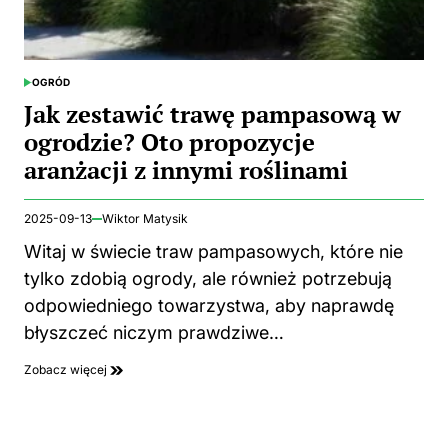
OGRÓD
POSTED
IN
Jak zestawić trawę pampasową w
ogrodzie? Oto propozycje
aranżacji z innymi roślinami
2025-09-13
Wiktor Matysik
Witaj w świecie traw pampasowych, które nie
tylko zdobią ogrody, ale również potrzebują
odpowiedniego towarzystwa, aby naprawdę
błyszczeć niczym prawdziwe…
Zobacz więcej