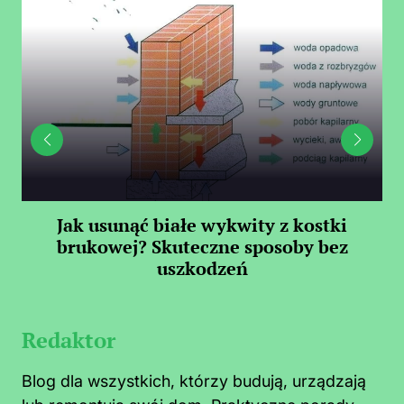
Jak usunąć białe wykwity z kostki
Il
brukowej? Skuteczne sposoby bez
uszkodzeń
Redaktor
Blog dla wszystkich, którzy budują, urządzają