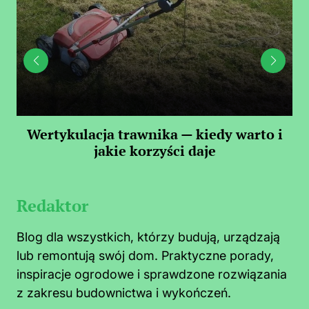
 —
Wertykulacja trawnika — kiedy warto i
C
jakie korzyści daje
Redaktor
Blog dla wszystkich, którzy budują, urządzają
lub remontują swój dom. Praktyczne porady,
inspiracje ogrodowe i sprawdzone rozwiązania
z zakresu budownictwa i wykończeń.