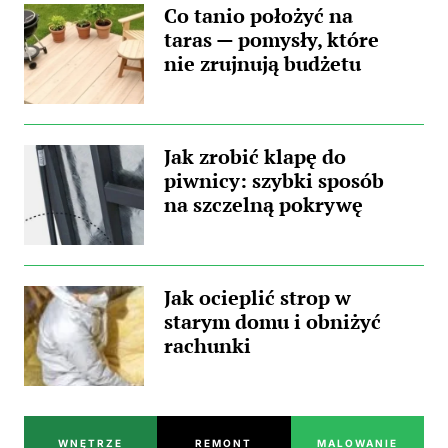
Co tanio położyć na
taras — pomysły, które
nie zrujnują budżetu
Jak zrobić klapę do
piwnicy: szybki sposób
na szczelną pokrywę
Jak ocieplić strop w
starym domu i obniżyć
rachunki
WNĘTRZE
REMONT
MALOWANIE