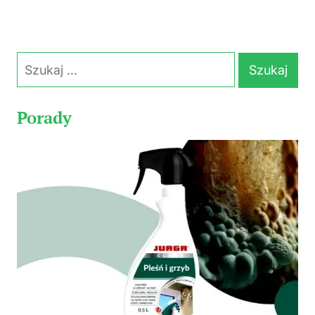
Szukaj:
Porady