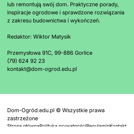
lub remontują swój dom. Praktyczne porady,
inspiracje ogrodowe i sprawdzone rozwiązania
z zakresu budownictwa i wykończeń.
Redaktor:
Wiktor Matysik
Przemysłowa 91C, 99-886 Gorlice
(79) 624 92 23
kontakt@dom-ogrod.edu.pl
Dom-Ogród.edu.pl © Wszystkie prawa
zastrzeżone
Strona główna
Polityka prywatności
Regulamin
Kontakt