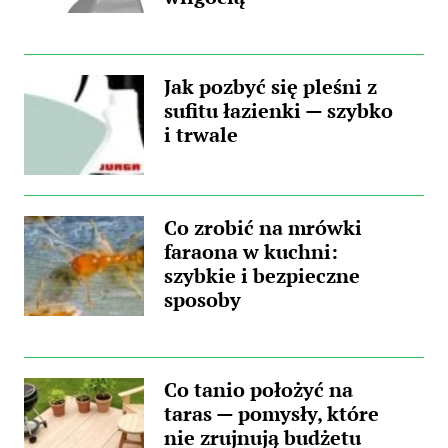
Jak pozbyć się pleśni z
sufitu łazienki — szybko
i trwale
Co zrobić na mrówki
faraona w kuchni:
szybkie i bezpieczne
sposoby
Co tanio położyć na
taras — pomysły, które
nie zrujnują budżetu