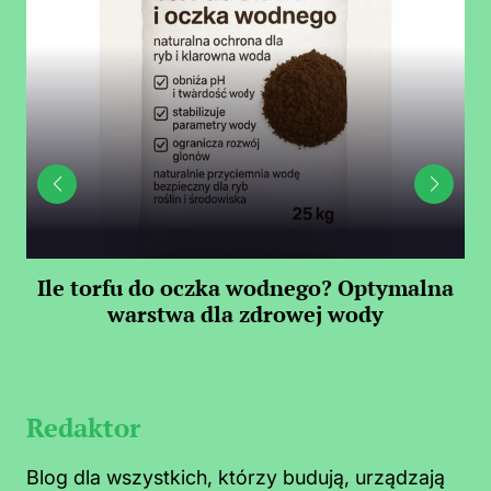
Ile torfu do oczka wodnego? Optymalna
warstwa dla zdrowej wody
S
Redaktor
Blog dla wszystkich, którzy budują, urządzają