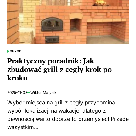
OGRÓD
POSTED
IN
Praktyczny poradnik: Jak
zbudować grill z cegły krok po
kroku
2025-11-08
Wiktor Matysik
Wybór miejsca na grill z cegły przypomina
wybór lokalizacji na wakacje, dlatego z
pewnością warto dobrze to przemyśleć! Przede
wszystkim…