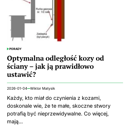
PORADY
POSTED
IN
Optymalna odległość kozy od
ściany – jak ją prawidłowo
ustawić?
2026-01-04
Wiktor Matysik
Każdy, kto miał do czynienia z kozami,
doskonale wie, że te małe, skoczne stwory
potrafią być nieprzewidywalne. Co więcej,
mają…