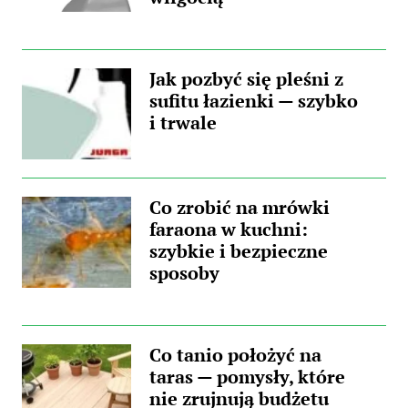
Jak pozbyć się pleśni z
sufitu łazienki — szybko
i trwale
Co zrobić na mrówki
faraona w kuchni:
szybkie i bezpieczne
sposoby
Co tanio położyć na
taras — pomysły, które
nie zrujnują budżetu