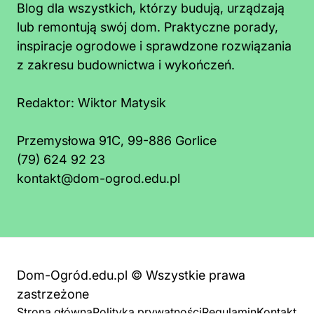
Blog dla wszystkich, którzy budują, urządzają
lub remontują swój dom. Praktyczne porady,
inspiracje ogrodowe i sprawdzone rozwiązania
z zakresu budownictwa i wykończeń.
Redaktor:
Wiktor Matysik
Przemysłowa 91C, 99-886 Gorlice
(79) 624 92 23
kontakt@dom-ogrod.edu.pl
Dom-Ogród.edu.pl © Wszystkie prawa
zastrzeżone
Strona główna
Polityka prywatności
Regulamin
Kontakt