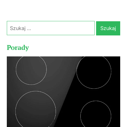
Szukaj:
Porady