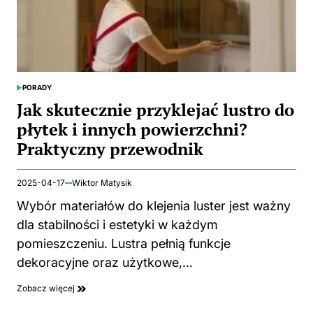
PORADY
POSTED
IN
Jak skutecznie przyklejać lustro do
płytek i innych powierzchni?
Praktyczny przewodnik
2025-04-17
Wiktor Matysik
Wybór materiałów do klejenia luster jest ważny
dla stabilności i estetyki w każdym
pomieszczeniu. Lustra pełnią funkcje
dekoracyjne oraz użytkowe,…
Zobacz więcej