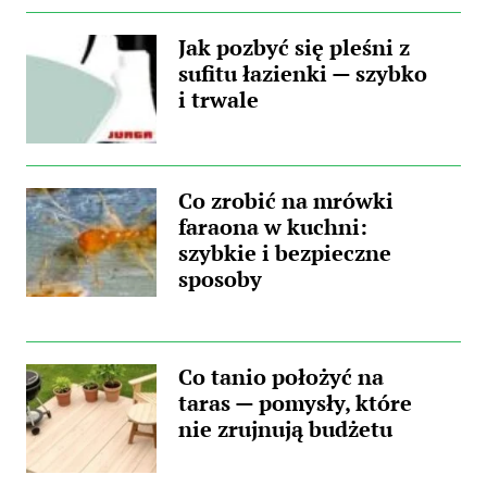
Jak pozbyć się pleśni z
sufitu łazienki — szybko
i trwale
Co zrobić na mrówki
faraona w kuchni:
szybkie i bezpieczne
sposoby
Co tanio położyć na
taras — pomysły, które
nie zrujnują budżetu