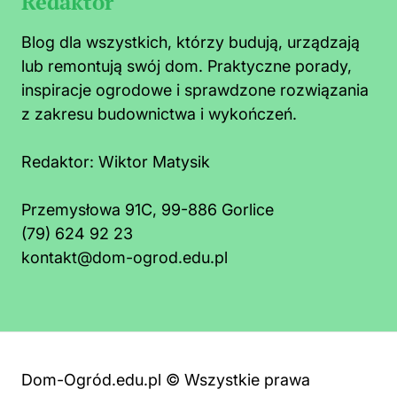
Redaktor
Blog dla wszystkich, którzy budują, urządzają
lub remontują swój dom. Praktyczne porady,
inspiracje ogrodowe i sprawdzone rozwiązania
z zakresu budownictwa i wykończeń.
Redaktor:
Wiktor Matysik
Przemysłowa 91C, 99-886 Gorlice
(79) 624 92 23
kontakt@dom-ogrod.edu.pl
Dom-Ogród.edu.pl © Wszystkie prawa