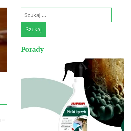
Szukaj:
Porady
 –