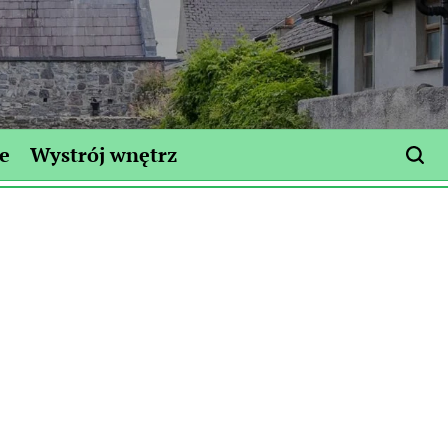
e
Wystrój wnętrz