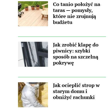
Co tanio położyć na
taras — pomysły,
które nie zrujnują
budżetu
Jak zrobić klapę do
piwnicy: szybki
sposób na szczelną
pokrywę
Jak ocieplić strop w
starym domu i
obniżyć rachunki