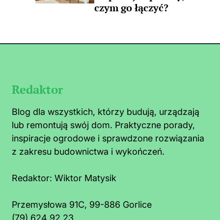
czym go łączyć?
Redaktor
Blog dla wszystkich, którzy budują, urządzają
lub remontują swój dom. Praktyczne porady,
inspiracje ogrodowe i sprawdzone rozwiązania
z zakresu budownictwa i wykończeń.
Redaktor:
Wiktor Matysik
Przemysłowa 91C, 99-886 Gorlice
(79) 624 92 23