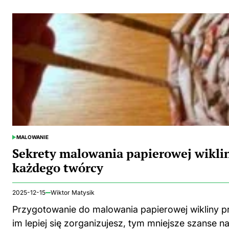
MALOWANIE
POSTED
IN
Sekrety malowania papierowej wiklin
każdego twórcy
2025-12-15
Wiktor Matysik
Przygotowanie do malowania papierowej wikliny 
im lepiej się zorganizujesz, tym mniejsze szanse n