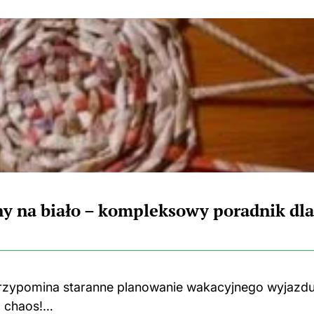
y na biało – kompleksowy poradnik dla
przypomina staranne planowanie wakacyjnego wyjazdu
a chaos!…