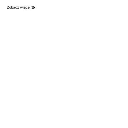
Zobacz więcej