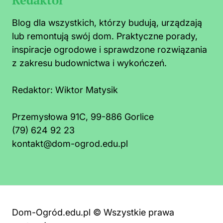
Blog dla wszystkich, którzy budują, urządzają
lub remontują swój dom. Praktyczne porady,
inspiracje ogrodowe i sprawdzone rozwiązania
z zakresu budownictwa i wykończeń.
Redaktor:
Wiktor Matysik
Przemysłowa 91C, 99-886 Gorlice
(79) 624 92 23
kontakt@dom-ogrod.edu.pl
Dom-Ogród.edu.pl © Wszystkie prawa