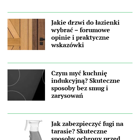
Jakie drzwi do łazienki
wybrać – forumowe
opinie i praktyczne
wskazówki
Czym myć kuchnię
indukcyjną? Skuteczne
sposoby bez smug i
zarysowań
Jak zabezpieczyć fugi na
tarasie? Skuteczne
sposoby ochrony przed