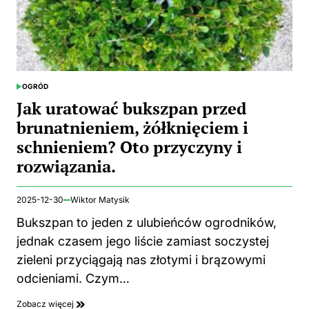
OGRÓD
POSTED
IN
Jak uratować bukszpan przed
brunatnieniem, żółknięciem i
schnieniem? Oto przyczyny i
rozwiązania.
2025-12-30
Wiktor Matysik
Bukszpan to jeden z ulubieńców ogrodników,
jednak czasem jego liście zamiast soczystej
zieleni przyciągają nas złotymi i brązowymi
odcieniami. Czym…
Zobacz więcej