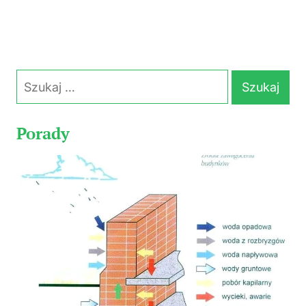
Szukaj:
Porady