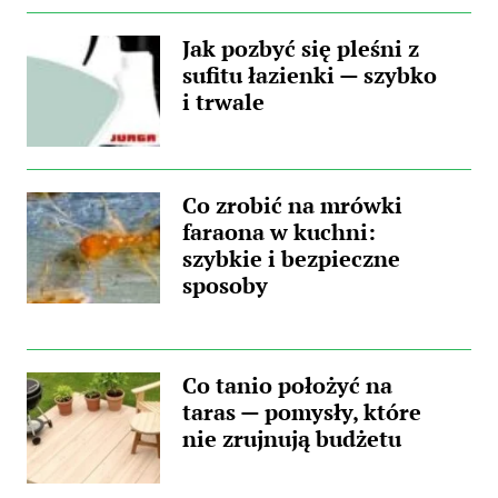
Jak pozbyć się pleśni z
sufitu łazienki — szybko
i trwale
Co zrobić na mrówki
faraona w kuchni:
szybkie i bezpieczne
sposoby
Co tanio położyć na
taras — pomysły, które
nie zrujnują budżetu