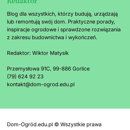
Redaktor
Blog dla wszystkich, którzy budują, urządzają
lub remontują swój dom. Praktyczne porady,
inspiracje ogrodowe i sprawdzone rozwiązania
z zakresu budownictwa i wykończeń.
Redaktor:
Wiktor Matysik
Przemysłowa 91C, 99-886 Gorlice
(79) 624 92 23
kontakt@dom-ogrod.edu.pl
Dom-Ogród.edu.pl © Wszystkie prawa