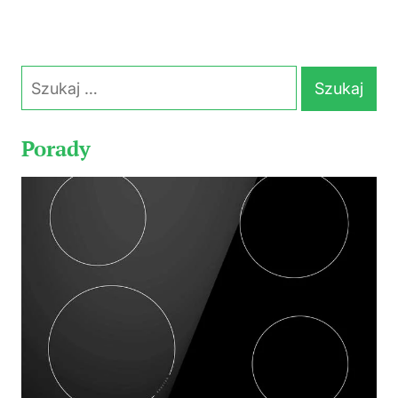
Szukaj:
Porady