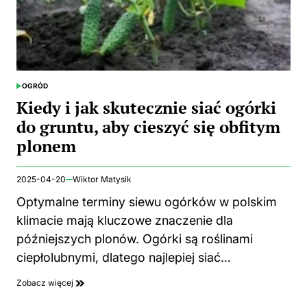
OGRÓD
POSTED
IN
Kiedy i jak skutecznie siać ogórki
do gruntu, aby cieszyć się obfitym
plonem
2025-04-20
Wiktor Matysik
Optymalne terminy siewu ogórków w polskim
klimacie mają kluczowe znaczenie dla
późniejszych plonów. Ogórki są roślinami
ciepłolubnymi, dlatego najlepiej siać…
Zobacz więcej