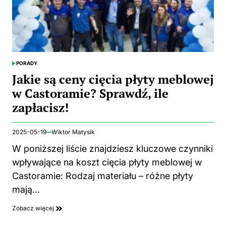
PORADY
POSTED
IN
Jakie są ceny cięcia płyty meblowej
w Castoramie? Sprawdź, ile
zapłacisz!
2025-05-19
Wiktor Matysik
W poniższej liście znajdziesz kluczowe czynniki
wpływające na koszt cięcia płyty meblowej w
Castoramie: Rodzaj materiału – różne płyty
mają…
Zobacz więcej