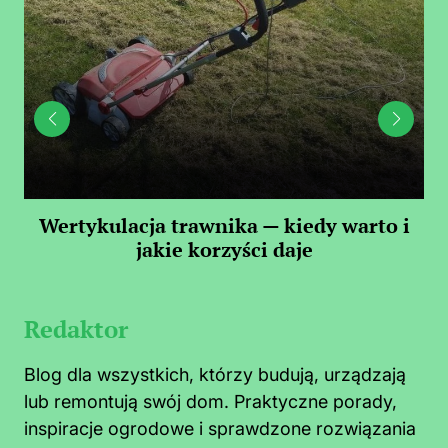
 —
Wertykulacja trawnika — kiedy warto i
C
jakie korzyści daje
Redaktor
Blog dla wszystkich, którzy budują, urządzają
lub remontują swój dom. Praktyczne porady,
inspiracje ogrodowe i sprawdzone rozwiązania