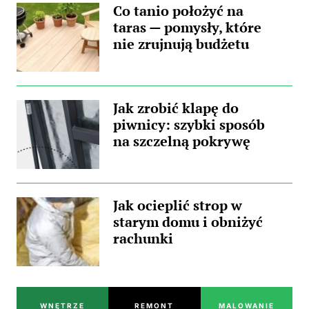
Co tanio położyć na
taras — pomysły, które
nie zrujnują budżetu
Jak zrobić klapę do
piwnicy: szybki sposób
na szczelną pokrywę
Jak ocieplić strop w
starym domu i obniżyć
rachunki
WNĘTRZE
REMONT
MALOWANIE