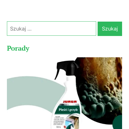
Szukaj:
Porady