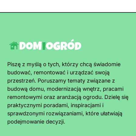
Piszę z myślą o tych, którzy chcą świadomie
budować, remontować i urządzać swoją
przestrzeń. Poruszamy tematy związane z
budową domu, modernizacją wnętrz, pracami
remontowymi oraz aranżacją ogrodu. Dzielę się
praktycznymi poradami, inspiracjami i
sprawdzonymi rozwiązaniami, które ułatwiają
podejmowanie decyzji.
Jak pozbyć się pleśni z sufitu łazienki
szybko i trwale