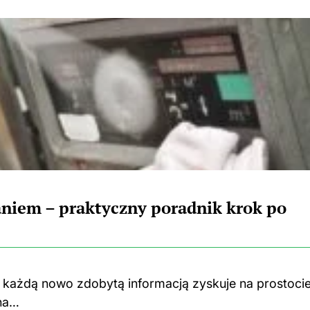
aniem – praktyczny poradnik krok po
z każdą nowo zdobytą informacją zyskuje na prostocie
yna…