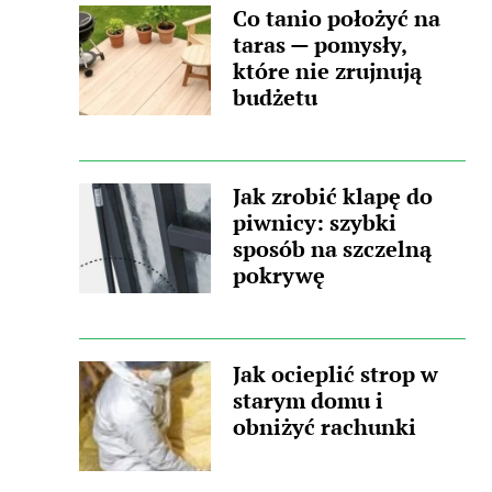
Co tanio położyć na
taras — pomysły,
które nie zrujnują
budżetu
Jak zrobić klapę do
piwnicy: szybki
sposób na szczelną
pokrywę
Jak ocieplić strop w
starym domu i
obniżyć rachunki