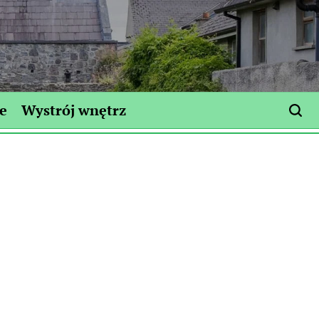
e
Wystrój wnętrz