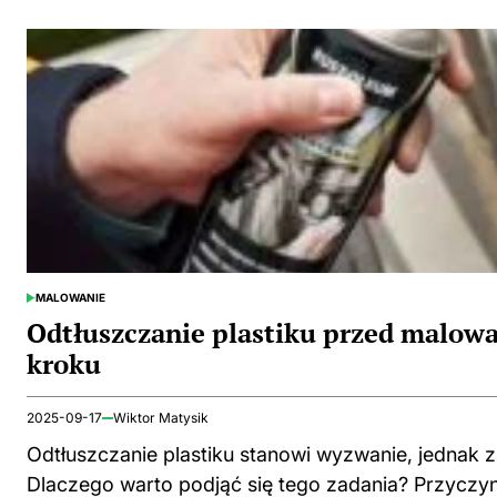
MALOWANIE
POSTED
IN
Odtłuszczanie plastiku przed malow
kroku
2025-09-17
Wiktor Matysik
Odtłuszczanie plastiku stanowi wyzwanie, jednak 
Dlaczego warto podjąć się tego zadania? Przycz