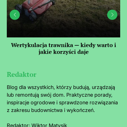
 —
Wertykulacja trawnika — kiedy warto i
C
jakie korzyści daje
Redaktor
Blog dla wszystkich, którzy budują, urządzają
lub remontują swój dom. Praktyczne porady,
inspiracje ogrodowe i sprawdzone rozwiązania
z zakresu budownictwa i wykończeń.
Redaktor:
Wiktor Matysik