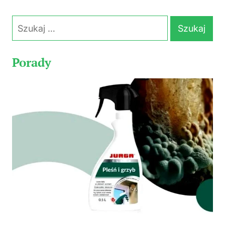
Szukaj:
Porady