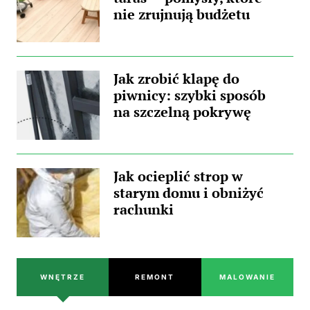
nie zrujnują budżetu
Jak zrobić klapę do
piwnicy: szybki sposób
na szczelną pokrywę
Jak ocieplić strop w
starym domu i obniżyć
rachunki
WNĘTRZE
REMONT
MALOWANIE