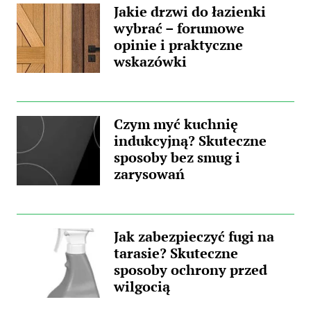
Jakie drzwi do łazienki
wybrać – forumowe
opinie i praktyczne
wskazówki
Czym myć kuchnię
indukcyjną? Skuteczne
sposoby bez smug i
zarysowań
Jak zabezpieczyć fugi na
tarasie? Skuteczne
sposoby ochrony przed
wilgocią