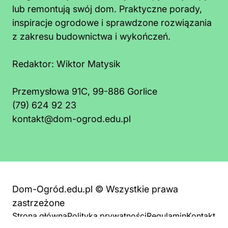
lub remontują swój dom. Praktyczne porady,
inspiracje ogrodowe i sprawdzone rozwiązania
z zakresu budownictwa i wykończeń.
Redaktor:
Wiktor Matysik
Przemysłowa 91C, 99-886 Gorlice
(79) 624 92 23
kontakt@dom-ogrod.edu.pl
Dom-Ogród.edu.pl © Wszystkie prawa
zastrzeżone
Strona główna
Polityka prywatności
Regulamin
Kontakt