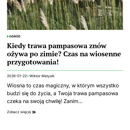
OGRÓD
POSTED
IN
Kiedy trawa pampasowa znów
ożywa po zimie? Czas na wiosenne
przygotowania!
2026-01-22
Wiktor Matysik
Wiosna to czas magiczny, w którym wszystko
budzi się do życia, a Twoja trawa pampasowa
czeka na swoją chwilę! Zanim…
Zobacz więcej