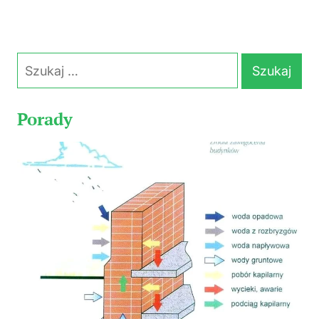
Szukaj:
Porady