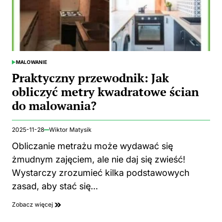
MALOWANIE
POSTED
IN
Praktyczny przewodnik: Jak
obliczyć metry kwadratowe ścian
do malowania?
2025-11-28
Wiktor Matysik
Obliczanie metrażu może wydawać się
żmudnym zajęciem, ale nie daj się zwieść!
Wystarczy zrozumieć kilka podstawowych
zasad, aby stać się…
Zobacz więcej