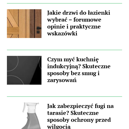
Jakie drzwi do łazienki
wybrać – forumowe
opinie i praktyczne
wskazówki
Czym myć kuchnię
indukcyjną? Skuteczne
sposoby bez smug i
zarysowań
Jak zabezpieczyć fugi na
tarasie? Skuteczne
sposoby ochrony przed
wilgocią