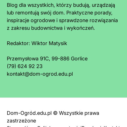
Blog dla wszystkich, którzy budują, urządzają
lub remontują swój dom. Praktyczne porady,
inspiracje ogrodowe i sprawdzone rozwiązania
z zakresu budownictwa i wykończeń.
Redaktor:
Wiktor Matysik
Przemysłowa 91C, 99-886 Gorlice
(79) 624 92 23
kontakt@dom-ogrod.edu.pl
Dom-Ogród.edu.pl © Wszystkie prawa
zastrzeżone