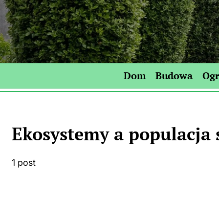
Skip
to
content
Dom
Budowa
Og
Ekosystemy a populacja 
1 post