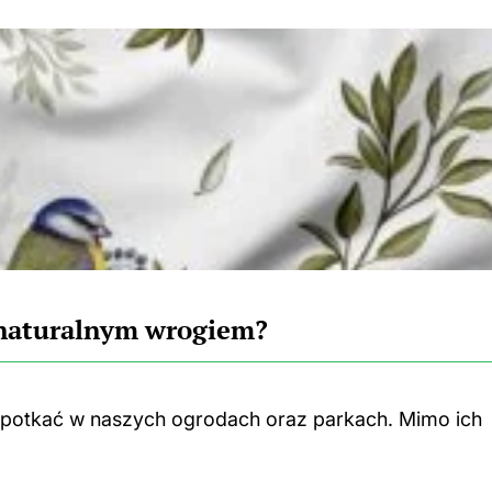
h naturalnym wrogiem?
 spotkać w naszych ogrodach oraz parkach. Mimo ich