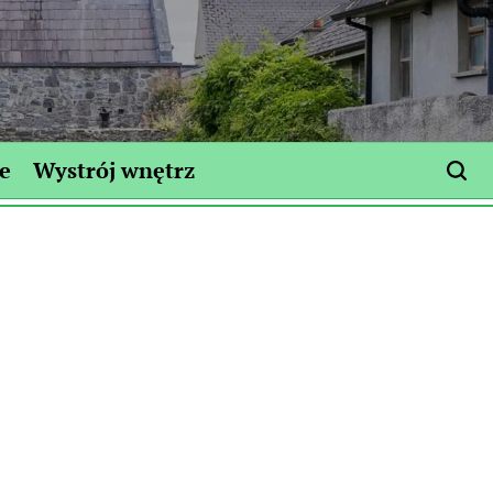
e
Wystrój wnętrz