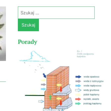
Szukaj:
Porady