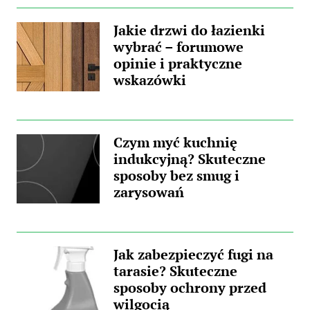
Jakie drzwi do łazienki
wybrać – forumowe
opinie i praktyczne
wskazówki
Czym myć kuchnię
indukcyjną? Skuteczne
sposoby bez smug i
zarysowań
Jak zabezpieczyć fugi na
tarasie? Skuteczne
sposoby ochrony przed
wilgocią