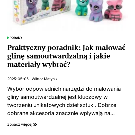
PORADY
POSTED
IN
Praktyczny poradnik: Jak malować
glinę samoutwardzalną i jakie
materiały wybrać?
2025-05-05
Wiktor Matysik
Wybór odpowiednich narzędzi do malowania
gliny samoutwardzalnej jest kluczowy w
tworzeniu unikatowych dzieł sztuki. Dobrze
dobrane akcesoria znacznie wpływają na…
Zobacz więcej