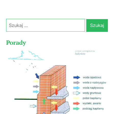
Szukaj:
Porady