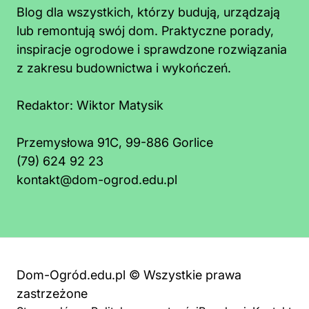
Blog dla wszystkich, którzy budują, urządzają
lub remontują swój dom. Praktyczne porady,
inspiracje ogrodowe i sprawdzone rozwiązania
z zakresu budownictwa i wykończeń.
Redaktor:
Wiktor Matysik
Przemysłowa 91C, 99-886 Gorlice
(79) 624 92 23
kontakt@dom-ogrod.edu.pl
Dom-Ogród.edu.pl © Wszystkie prawa
zastrzeżone