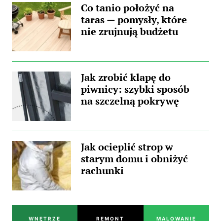
Co tanio położyć na
taras — pomysły, które
nie zrujnują budżetu
Jak zrobić klapę do
piwnicy: szybki sposób
na szczelną pokrywę
Jak ocieplić strop w
starym domu i obniżyć
rachunki
WNĘTRZE
REMONT
MALOWANIE