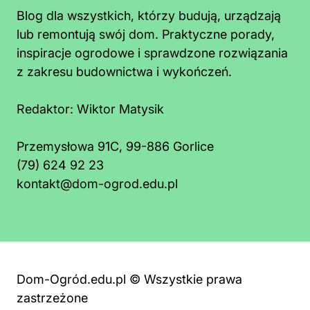
Blog dla wszystkich, którzy budują, urządzają
lub remontują swój dom. Praktyczne porady,
inspiracje ogrodowe i sprawdzone rozwiązania
z zakresu budownictwa i wykończeń.
Redaktor:
Wiktor Matysik
Przemysłowa 91C, 99-886 Gorlice
(79) 624 92 23
kontakt@dom-ogrod.edu.pl
Dom-Ogród.edu.pl © Wszystkie prawa
zastrzeżone