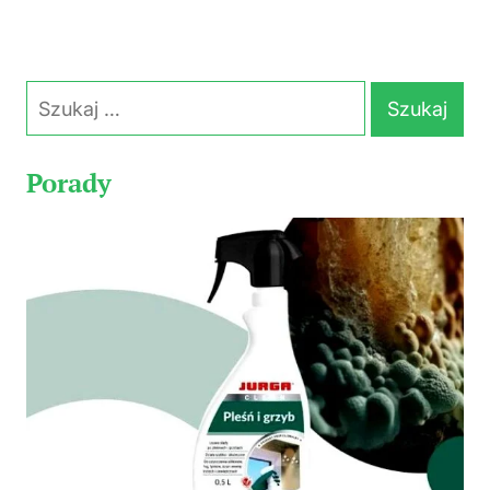
Szukaj:
Porady