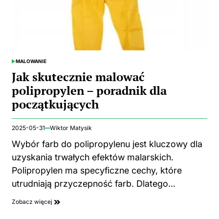
MALOWANIE
POSTED
IN
Jak skutecznie malować
polipropylen – poradnik dla
początkujących
2025-05-31
Wiktor Matysik
Wybór farb do polipropylenu jest kluczowy dla
uzyskania trwałych efektów malarskich.
Polipropylen ma specyficzne cechy, które
utrudniają przyczepność farb. Dlatego…
Zobacz więcej