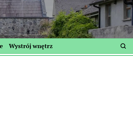
e
Wystrój wnętrz