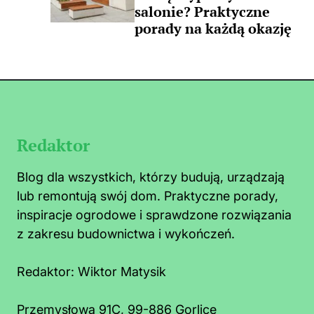
salonie? Praktyczne
porady na każdą okazję
Redaktor
Blog dla wszystkich, którzy budują, urządzają
lub remontują swój dom. Praktyczne porady,
inspiracje ogrodowe i sprawdzone rozwiązania
z zakresu budownictwa i wykończeń.
Redaktor:
Wiktor Matysik
Przemysłowa 91C, 99-886 Gorlice