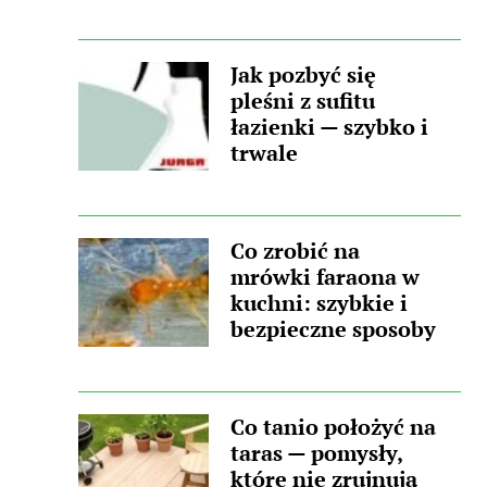
Jak pozbyć się
pleśni z sufitu
łazienki — szybko i
trwale
Co zrobić na
mrówki faraona w
kuchni: szybkie i
bezpieczne sposoby
Co tanio położyć na
taras — pomysły,
które nie zrujnują