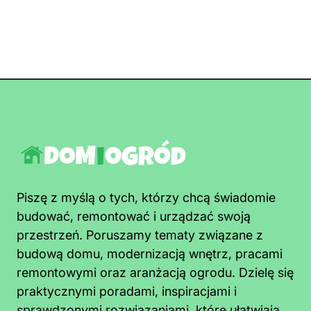
Piszę z myślą o tych, którzy chcą świadomie
budować, remontować i urządzać swoją
przestrzeń. Poruszamy tematy związane z
budową domu, modernizacją wnętrz, pracami
remontowymi oraz aranżacją ogrodu. Dzielę się
praktycznymi poradami, inspiracjami i
sprawdzonymi rozwiązaniami, które ułatwiają