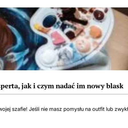
perta, jak i czym nadać im nowy blask
jej szafie! Jeśli nie masz pomysłu na outfit lub zwyk