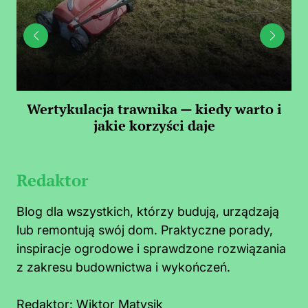
 —
Wertykulacja trawnika — kiedy warto i
C
jakie korzyści daje
Redaktor
Blog dla wszystkich, którzy budują, urządzają
lub remontują swój dom. Praktyczne porady,
inspiracje ogrodowe i sprawdzone rozwiązania
z zakresu budownictwa i wykończeń.
Redaktor:
Wiktor Matysik