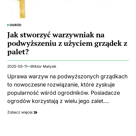
OGRÓD
POSTED
IN
Jak stworzyć warzywniak na
podwyższeniu z użyciem grządek z
palet?
2025-05-11
Wiktor Matysik
Uprawa warzyw na podwyższonych grządkach
to nowoczesne rozwiązanie, które zyskuje
popularność wśród ogrodników. Posiadacze
ogrodów korzystają z wielu jego zalet.…
Zobacz więcej