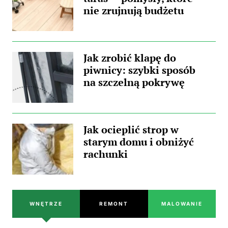
nie zrujnują budżetu
Jak zrobić klapę do
piwnicy: szybki sposób
na szczelną pokrywę
Jak ocieplić strop w
starym domu i obniżyć
rachunki
WNĘTRZE
REMONT
MALOWANIE