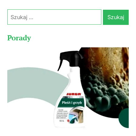
Szukaj:
Porady