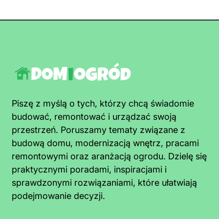
Piszę z myślą o tych, którzy chcą świadomie
budować, remontować i urządzać swoją
przestrzeń. Poruszamy tematy związane z
budową domu, modernizacją wnętrz, pracami
remontowymi oraz aranżacją ogrodu. Dzielę się
praktycznymi poradami, inspiracjami i
sprawdzonymi rozwiązaniami, które ułatwiają
podejmowanie decyzji.
Jak pozbyć się pleśni z sufitu łazienki
szybko i trwale