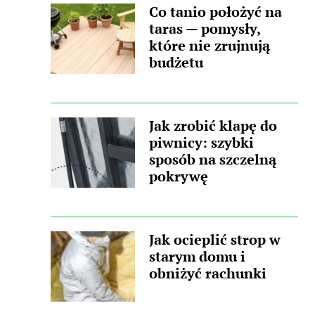
Co tanio położyć na
taras — pomysły,
które nie zrujnują
budżetu
Jak zrobić klapę do
piwnicy: szybki
sposób na szczelną
pokrywę
Jak ocieplić strop w
starym domu i
obniżyć rachunki