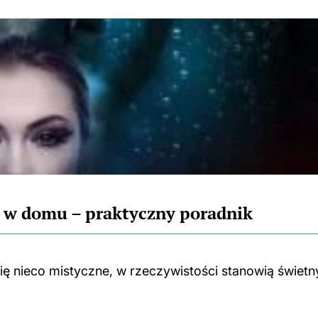
ii w domu – praktyczny poradnik
 nieco mistyczne, w rzeczywistości stanowią świetn