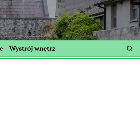
e
Wystrój wnętrz