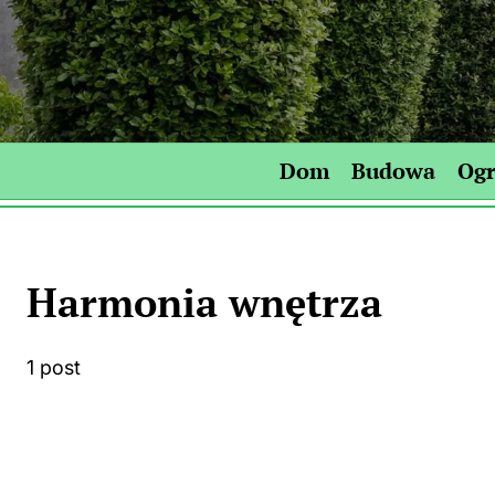
Skip
to
content
Dom
Budowa
Og
Harmonia wnętrza
1 post