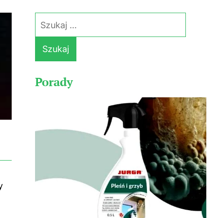
Szukaj:
Porady
y