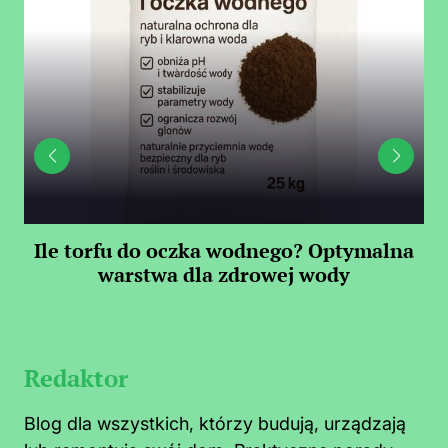
Ile torfu do oczka wodnego? Optymalna
warstwa dla zdrowej wody
S
Redaktor
Blog dla wszystkich, którzy budują, urządzają