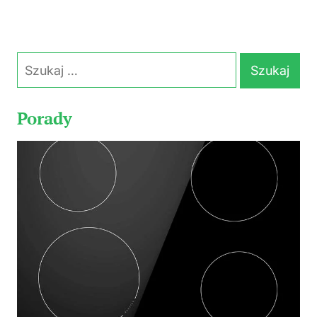
Szukaj:
Porady