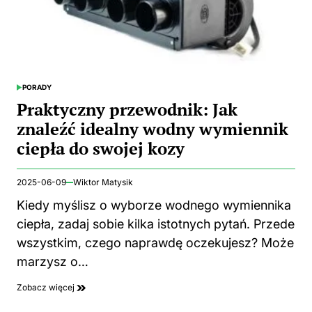
PORADY
POSTED
IN
Praktyczny przewodnik: Jak
znaleźć idealny wodny wymiennik
ciepła do swojej kozy
2025-06-09
Wiktor Matysik
Kiedy myślisz o wyborze wodnego wymiennika
ciepła, zadaj sobie kilka istotnych pytań. Przede
wszystkim, czego naprawdę oczekujesz? Może
marzysz o…
Zobacz więcej