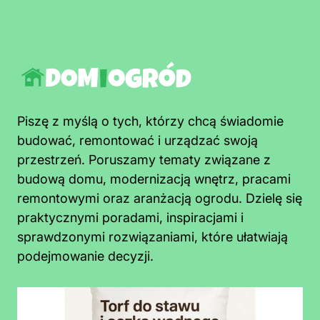
Piszę z myślą o tych, którzy chcą świadomie
budować, remontować i urządzać swoją
przestrzeń. Poruszamy tematy związane z
budową domu, modernizacją wnętrz, pracami
remontowymi oraz aranżacją ogrodu. Dzielę się
praktycznymi poradami, inspiracjami i
sprawdzonymi rozwiązaniami, które ułatwiają
podejmowanie decyzji.