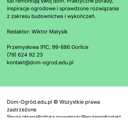
lub remontują swój dom. Praktyczne porady,
inspiracje ogrodowe i sprawdzone rozwiązania
z zakresu budownictwa i wykończeń.
Redaktor:
Wiktor Matysik
Przemysłowa 91C, 99-886 Gorlice
(79) 624 92 23
kontakt@dom-ogrod.edu.pl
Dom-Ogród.edu.pl © Wszystkie prawa
zastrzeżone
Strona główna
Polityka prywatności
Regulamin
Kontakt