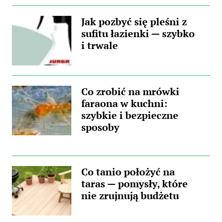
Jak pozbyć się pleśni z
sufitu łazienki — szybko
i trwale
Co zrobić na mrówki
faraona w kuchni:
szybkie i bezpieczne
sposoby
Co tanio położyć na
taras — pomysły, które
nie zrujnują budżetu