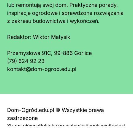
lub remontują swój dom. Praktyczne porady,
inspiracje ogrodowe i sprawdzone rozwiązania
z zakresu budownictwa i wykończeń.
Redaktor:
Wiktor Matysik
Przemysłowa 91C, 99-886 Gorlice
(79) 624 92 23
kontakt@dom-ogrod.edu.pl
Dom-Ogród.edu.pl © Wszystkie prawa
zastrzeżone
Strona główna
Polityka prywatności
Regulamin
Kontakt