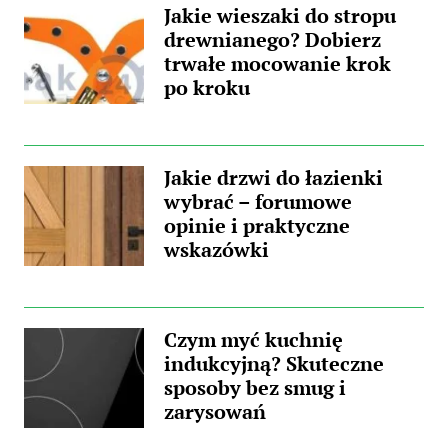
Jakie wieszaki do stropu
drewnianego? Dobierz
trwałe mocowanie krok
po kroku
Jakie drzwi do łazienki
wybrać – forumowe
opinie i praktyczne
wskazówki
Czym myć kuchnię
indukcyjną? Skuteczne
sposoby bez smug i
zarysowań