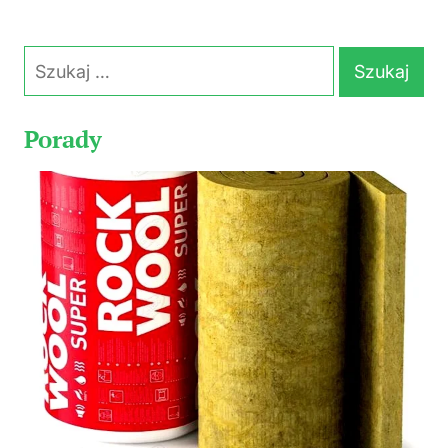
Szukaj:
Porady