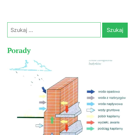
Szukaj:
Porady