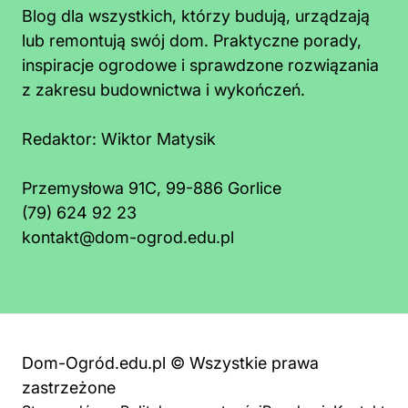
Blog dla wszystkich, którzy budują, urządzają
lub remontują swój dom. Praktyczne porady,
inspiracje ogrodowe i sprawdzone rozwiązania
z zakresu budownictwa i wykończeń.
Redaktor:
Wiktor Matysik
Przemysłowa 91C, 99-886 Gorlice
(79) 624 92 23
kontakt@dom-ogrod.edu.pl
Dom-Ogród.edu.pl © Wszystkie prawa
zastrzeżone