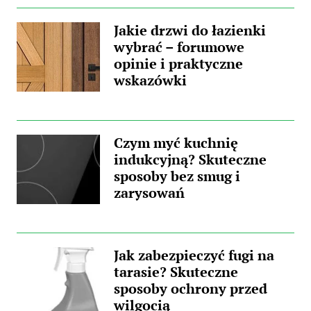
Jakie drzwi do łazienki
wybrać – forumowe
opinie i praktyczne
wskazówki
Czym myć kuchnię
indukcyjną? Skuteczne
sposoby bez smug i
zarysowań
Jak zabezpieczyć fugi na
tarasie? Skuteczne
sposoby ochrony przed
wilgocią