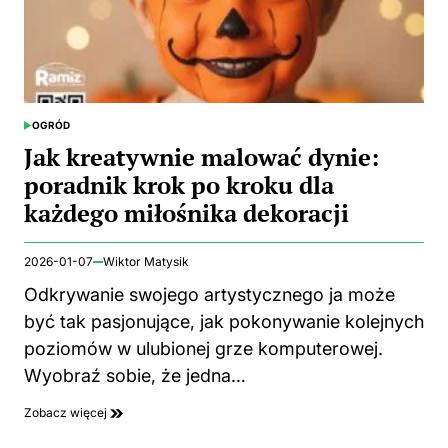
OGRÓD
POSTED
IN
Jak kreatywnie malować dynie:
poradnik krok po kroku dla
każdego miłośnika dekoracji
2026-01-07
Wiktor Matysik
Odkrywanie swojego artystycznego ja może
być tak pasjonujące, jak pokonywanie kolejnych
poziomów w ulubionej grze komputerowej.
Wyobraź sobie, że jedna…
Zobacz więcej