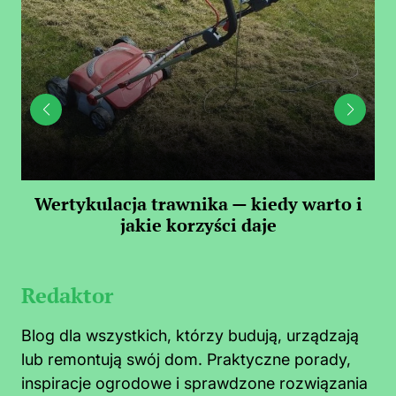
 —
Wertykulacja trawnika — kiedy warto i
C
jakie korzyści daje
Redaktor
Blog dla wszystkich, którzy budują, urządzają
lub remontują swój dom. Praktyczne porady,
inspiracje ogrodowe i sprawdzone rozwiązania