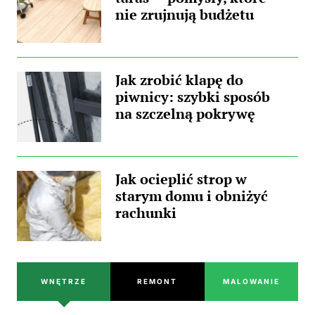
nie zrujnują budżetu
Jak zrobić klapę do
piwnicy: szybki sposób
na szczelną pokrywę
Jak ocieplić strop w
starym domu i obniżyć
rachunki
WNĘTRZE
REMONT
MALOWANIE