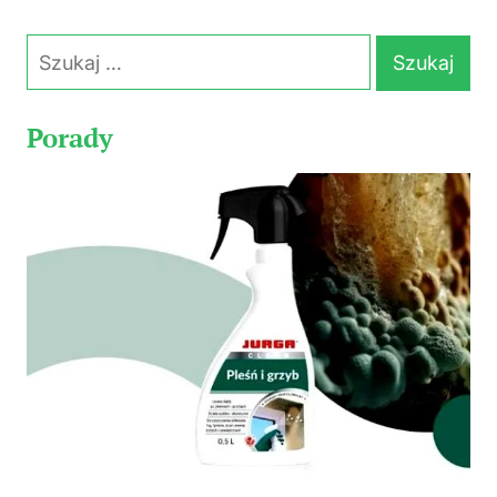
Szukaj:
Porady