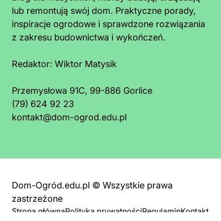
lub remontują swój dom. Praktyczne porady,
inspiracje ogrodowe i sprawdzone rozwiązania
z zakresu budownictwa i wykończeń.
Redaktor:
Wiktor Matysik
Przemysłowa 91C, 99-886 Gorlice
(79) 624 92 23
kontakt@dom-ogrod.edu.pl
Dom-Ogród.edu.pl © Wszystkie prawa
zastrzeżone
Strona główna
Polityka prywatności
Regulamin
Kontakt