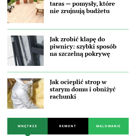
taras — pomysły, które
nie zrujnują budżetu
Jak zrobić klapę do
piwnicy: szybki sposób
na szczelną pokrywę
Jak ocieplić strop w
starym domu i obniżyć
rachunki
WNĘTRZE
REMONT
MALOWANIE