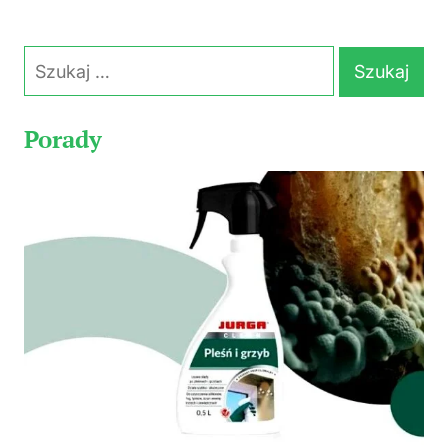
Szukaj:
Porady