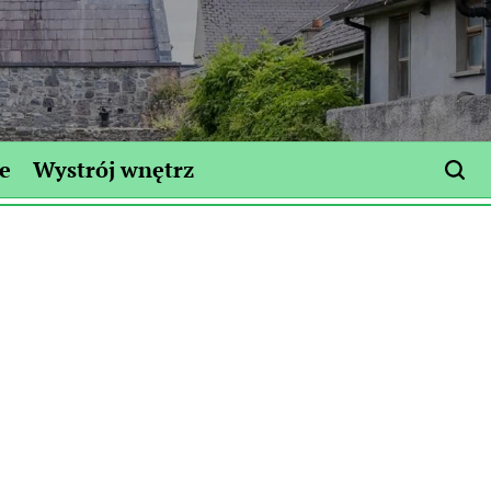
e
Wystrój wnętrz