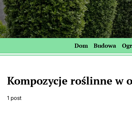
Skip
to
content
Dom
Budowa
Og
Kompozycje roślinne w 
1 post