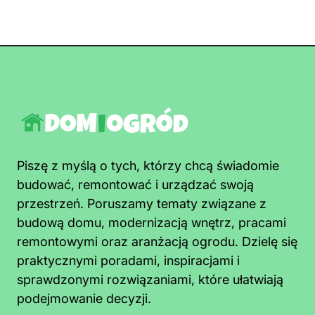
Piszę z myślą o tych, którzy chcą świadomie
budować, remontować i urządzać swoją
przestrzeń. Poruszamy tematy związane z
budową domu, modernizacją wnętrz, pracami
remontowymi oraz aranżacją ogrodu. Dzielę się
praktycznymi poradami, inspiracjami i
sprawdzonymi rozwiązaniami, które ułatwiają
podejmowanie decyzji.
Jak pozbyć się pleśni z sufitu łazienki