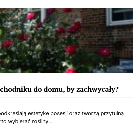
y chodniku do domu, by zachwycały?
odkreślają estetykę posesji oraz tworzą przytulną
rto wybierać rośliny…