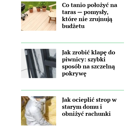
Co tanio położyć na
taras — pomysły,
które nie zrujnują
budżetu
Jak zrobić klapę do
piwnicy: szybki
sposób na szczelną
pokrywę
Jak ocieplić strop w
starym domu i
obniżyć rachunki