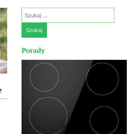
Szukaj:
Porady
e