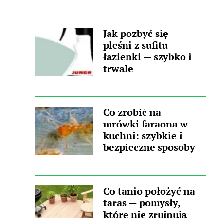
Jak pozbyć się
pleśni z sufitu
łazienki — szybko i
trwale
Co zrobić na
mrówki faraona w
kuchni: szybkie i
bezpieczne sposoby
Co tanio położyć na
taras — pomysły,
które nie zrujnują