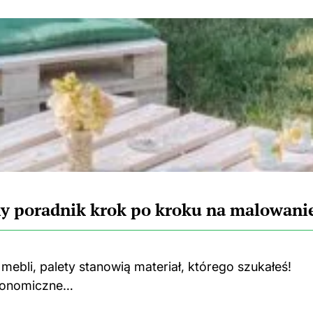
ny poradnik krok po kroku na malowani
mebli, palety stanowią materiał, którego szukałeś!
ekonomiczne…