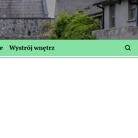
e
Wystrój wnętrz