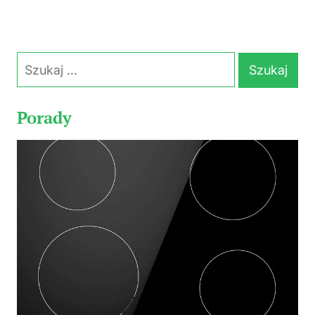
Szukaj:
Porady