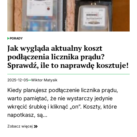
PORADY
POSTED
IN
Jak wygląda aktualny koszt
podłączenia licznika prądu?
Sprawdź, ile to naprawdę kosztuje!
2025-12-05
Wiktor Matysik
Kiedy planujesz podłączenie licznika prądu,
warto pamiętać, że nie wystarczy jedynie
wkręcić śrubkę i kliknąć „on”. Koszty, które
napotkasz, są…
Zobacz więcej