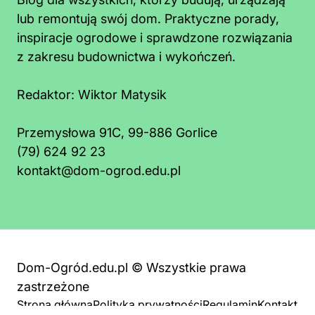
lub remontują swój dom. Praktyczne porady,
inspiracje ogrodowe i sprawdzone rozwiązania
z zakresu budownictwa i wykończeń.
Redaktor:
Wiktor Matysik
Przemysłowa 91C, 99-886 Gorlice
(79) 624 92 23
kontakt@dom-ogrod.edu.pl
Dom-Ogród.edu.pl © Wszystkie prawa
zastrzeżone
Strona główna
Polityka prywatności
Regulamin
Kontakt