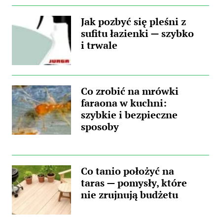
Jak pozbyć się pleśni z
sufitu łazienki — szybko
i trwale
Co zrobić na mrówki
faraona w kuchni:
szybkie i bezpieczne
sposoby
Co tanio położyć na
taras — pomysły, które
nie zrujnują budżetu