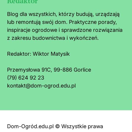
Redaktor
Blog dla wszystkich, którzy budują, urządzają
lub remontują swój dom. Praktyczne porady,
inspiracje ogrodowe i sprawdzone rozwiązania
z zakresu budownictwa i wykończeń.
Redaktor:
Wiktor Matysik
Przemysłowa 91C, 99-886 Gorlice
(79) 624 92 23
kontakt@dom-ogrod.edu.pl
Dom-Ogród.edu.pl © Wszystkie prawa