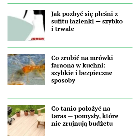
Jak pozbyć się pleśni z
sufitu łazienki — szybko
i trwale
Co zrobić na mrówki
faraona w kuchni:
szybkie i bezpieczne
sposoby
Co tanio położyć na
taras — pomysły, które
nie zrujnują budżetu