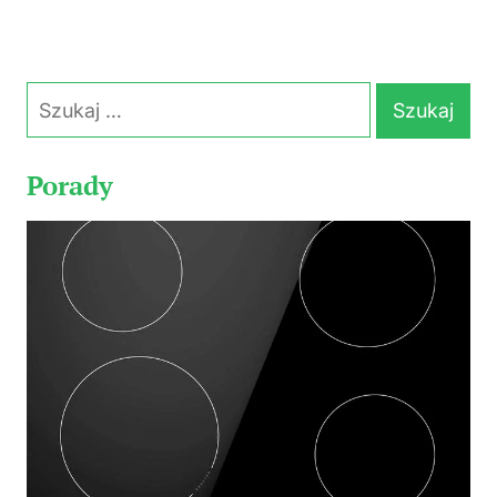
Szukaj:
Porady