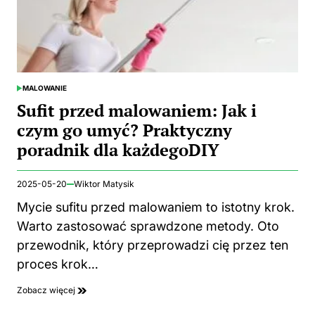
MALOWANIE
POSTED
IN
Sufit przed malowaniem: Jak i
czym go umyć? Praktyczny
poradnik dla każdegoDIY
2025-05-20
Wiktor Matysik
Mycie sufitu przed malowaniem to istotny krok.
Warto zastosować sprawdzone metody. Oto
przewodnik, który przeprowadzi cię przez ten
proces krok…
Zobacz więcej