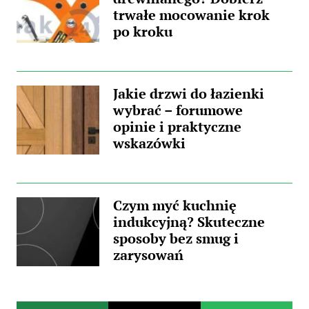
trwałe mocowanie krok
po kroku
Jakie drzwi do łazienki
wybrać – forumowe
opinie i praktyczne
wskazówki
Czym myć kuchnię
indukcyjną? Skuteczne
sposoby bez smug i
zarysowań