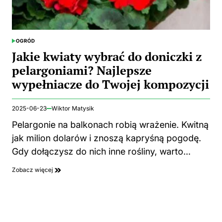
OGRÓD
POSTED
IN
Jakie kwiaty wybrać do doniczki z
pelargoniami? Najlepsze
wypełniacze do Twojej kompozycji
2025-06-23
Wiktor Matysik
Pelargonie na balkonach robią wrażenie. Kwitną
jak milion dolarów i znoszą kapryśną pogodę.
Gdy dołączysz do nich inne rośliny, warto…
Zobacz więcej