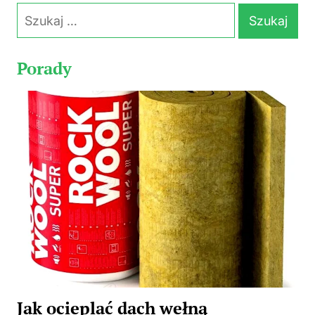
Szukaj:
Porady
Jak ocieplać dach wełną