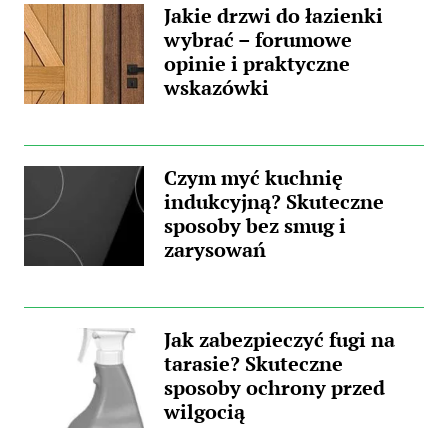
Jakie drzwi do łazienki
wybrać – forumowe
opinie i praktyczne
wskazówki
Czym myć kuchnię
indukcyjną? Skuteczne
sposoby bez smug i
zarysowań
Jak zabezpieczyć fugi na
tarasie? Skuteczne
sposoby ochrony przed
wilgocią