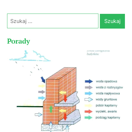
Szukaj:
Porady