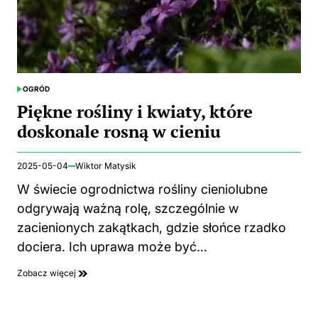
OGRÓD
POSTED
IN
Piękne rośliny i kwiaty, które
doskonale rosną w cieniu
2025-05-04
Wiktor Matysik
W świecie ogrodnictwa rośliny cieniolubne
odgrywają ważną rolę, szczególnie w
zacienionych zakątkach, gdzie słońce rzadko
dociera. Ich uprawa może być…
Zobacz więcej