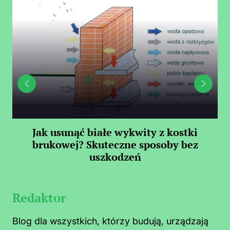
Jak usunąć białe wykwity z kostki
Il
brukowej? Skuteczne sposoby bez
uszkodzeń
Redaktor
Blog dla wszystkich, którzy budują, urządzają