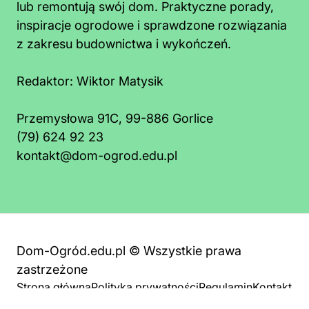
lub remontują swój dom. Praktyczne porady,
inspiracje ogrodowe i sprawdzone rozwiązania
z zakresu budownictwa i wykończeń.
Redaktor:
Wiktor Matysik
Przemysłowa 91C, 99-886 Gorlice
(79) 624 92 23
kontakt@dom-ogrod.edu.pl
Dom-Ogród.edu.pl © Wszystkie prawa
zastrzeżone
Strona główna
Polityka prywatności
Regulamin
Kontakt