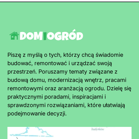
Piszę z myślą o tych, którzy chcą świadomie
budować, remontować i urządzać swoją
przestrzeń. Poruszamy tematy związane z
budową domu, modernizacją wnętrz, pracami
remontowymi oraz aranżacją ogrodu. Dzielę się
praktycznymi poradami, inspiracjami i
sprawdzonymi rozwiązaniami, które ułatwiają
podejmowanie decyzji.