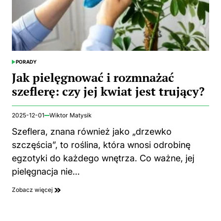
PORADY
POSTED
IN
Jak pielęgnować i rozmnażać
szeflerę: czy jej kwiat jest trujący?
2025-12-01
Wiktor Matysik
Szeflera, znana również jako „drzewko
szczęścia”, to roślina, która wnosi odrobinę
egzotyki do każdego wnętrza. Co ważne, jej
pielęgnacja nie…
Zobacz więcej