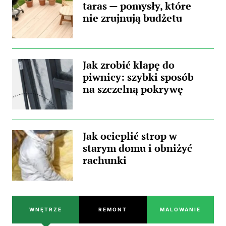
taras — pomysły, które
nie zrujnują budżetu
Jak zrobić klapę do
piwnicy: szybki sposób
na szczelną pokrywę
Jak ocieplić strop w
starym domu i obniżyć
rachunki
WNĘTRZE
REMONT
MALOWANIE