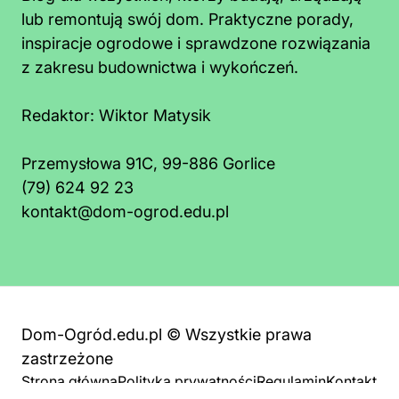
lub remontują swój dom. Praktyczne porady,
inspiracje ogrodowe i sprawdzone rozwiązania
z zakresu budownictwa i wykończeń.
Redaktor:
Wiktor Matysik
Przemysłowa 91C, 99-886 Gorlice
(79) 624 92 23
kontakt@dom-ogrod.edu.pl
Dom-Ogród.edu.pl © Wszystkie prawa
zastrzeżone
Strona główna
Polityka prywatności
Regulamin
Kontakt