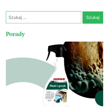
Szukaj:
Porady