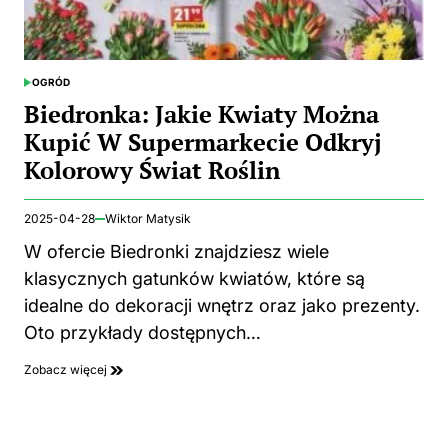
OGRÓD
POSTED
IN
Biedronka: Jakie Kwiaty Można
Kupić W Supermarkecie Odkryj
Kolorowy Świat Roślin
2025-04-28
Wiktor Matysik
W ofercie Biedronki znajdziesz wiele
klasycznych gatunków kwiatów, które są
idealne do dekoracji wnętrz oraz jako prezenty.
Oto przykłady dostępnych…
Zobacz więcej