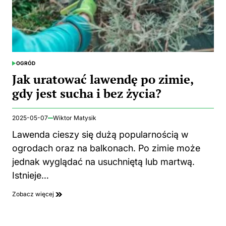
OGRÓD
POSTED
IN
Jak uratować lawendę po zimie,
gdy jest sucha i bez życia?
2025-05-07
Wiktor Matysik
Lawenda cieszy się dużą popularnością w
ogrodach oraz na balkonach. Po zimie może
jednak wyglądać na usuchniętą lub martwą.
Istnieje…
Zobacz więcej