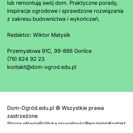
lub remontują swój dom. Praktyczne porady,
inspiracje ogrodowe i sprawdzone rozwiązania
z zakresu budownictwa i wykończeń.
Redaktor:
Wiktor Matysik
Przemysłowa 91C, 99-886 Gorlice
(79) 624 92 23
kontakt@dom-ogrod.edu.pl
Dom-Ogród.edu.pl © Wszystkie prawa
zastrzeżone
Strona główna
Polityka prywatności
Regulamin
Kontakt