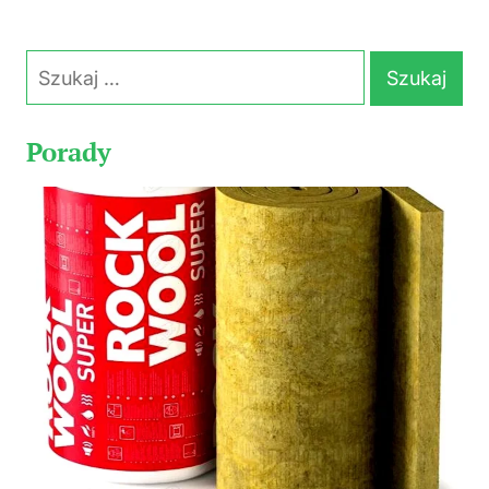
Szukaj:
Porady