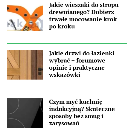
Jakie wieszaki do stropu
drewnianego? Dobierz
trwałe mocowanie krok
po kroku
Jakie drzwi do łazienki
wybrać – forumowe
opinie i praktyczne
wskazówki
Czym myć kuchnię
indukcyjną? Skuteczne
sposoby bez smug i
zarysowań