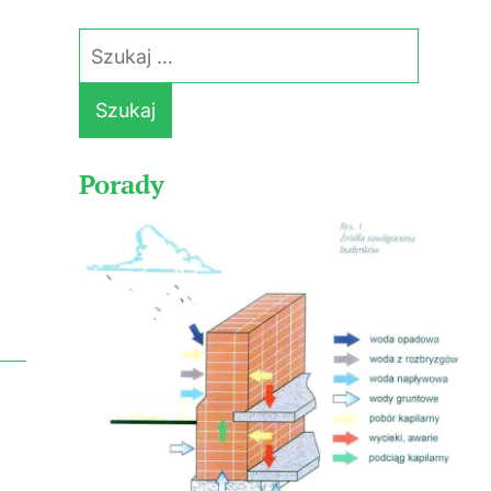
Szukaj:
Porady