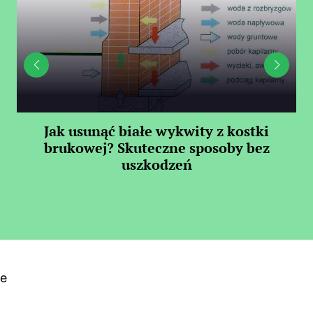
Jak usunąć białe wykwity z kostki
Il
brukowej? Skuteczne sposoby bez
uszkodzeń
ne