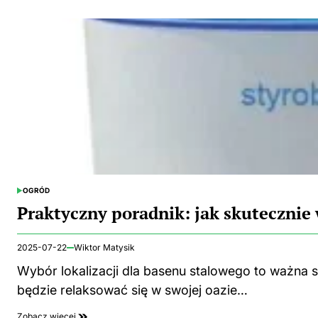
OGRÓD
POSTED
IN
Praktyczny poradnik: jak skutecznie
2025-07-22
Wiktor Matysik
Wybór lokalizacji dla basenu stalowego to ważna s
będzie relaksować się w swojej oazie…
Zobacz więcej