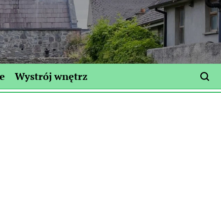
e
Wystrój wnętrz