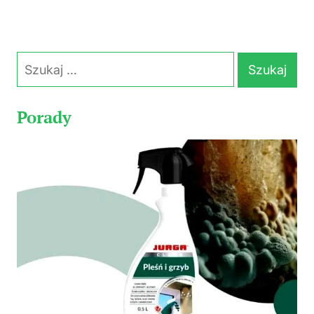
Szukaj:
Porady