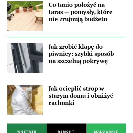
Co tanio położyć na
taras — pomysły, które
nie zrujnują budżetu
Jak zrobić klapę do
piwnicy: szybki sposób
na szczelną pokrywę
Jak ocieplić strop w
starym domu i obniżyć
rachunki
WNĘTRZE
REMONT
MALOWANIE