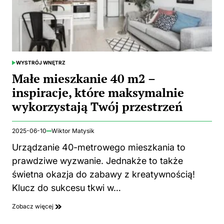
WYSTRÓJ WNĘTRZ
POSTED
IN
Małe mieszkanie 40 m2 –
inspiracje, które maksymalnie
wykorzystają Twój przestrzeń
2025-06-10
Wiktor Matysik
Urządzanie 40-metrowego mieszkania to
prawdziwe wyzwanie. Jednakże to także
świetna okazja do zabawy z kreatywnością!
Klucz do sukcesu tkwi w…
Zobacz więcej