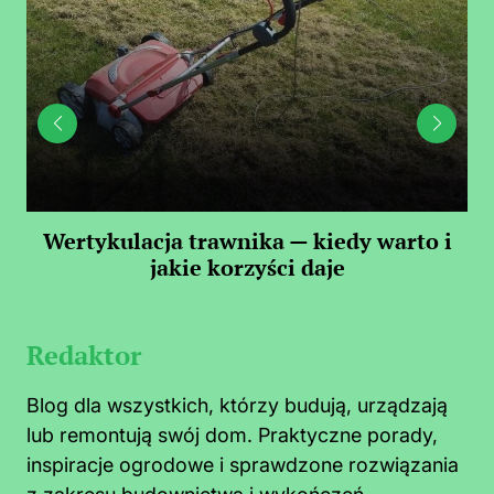
 —
Wertykulacja trawnika — kiedy warto i
C
jakie korzyści daje
Redaktor
Blog dla wszystkich, którzy budują, urządzają
lub remontują swój dom. Praktyczne porady,
inspiracje ogrodowe i sprawdzone rozwiązania