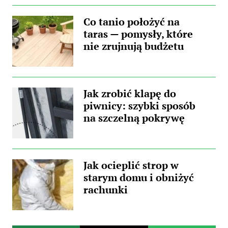
Co tanio położyć na
taras — pomysły, które
nie zrujnują budżetu
Jak zrobić klapę do
piwnicy: szybki sposób
na szczelną pokrywę
Jak ocieplić strop w
starym domu i obniżyć
rachunki