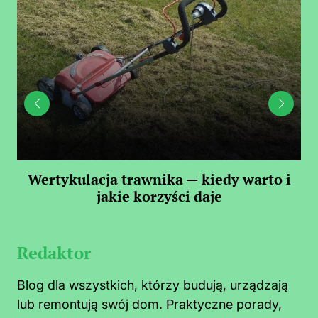
 —
Wertykulacja trawnika — kiedy warto i
C
jakie korzyści daje
Redaktor
Blog dla wszystkich, którzy budują, urządzają
lub remontują swój dom. Praktyczne porady,