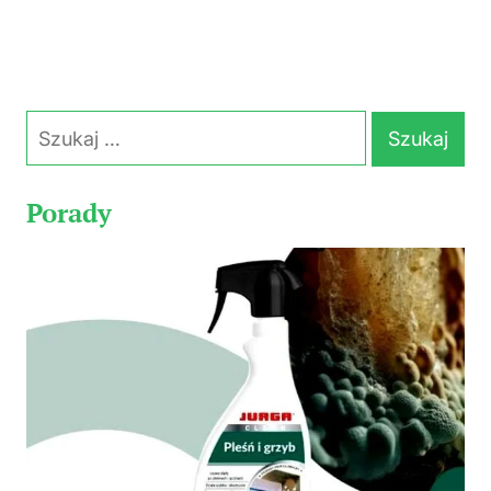
Szukaj:
Porady