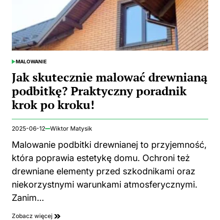
MALOWANIE
POSTED
IN
Jak skutecznie malować drewnianą
podbitkę? Praktyczny poradnik
krok po kroku!
2025-06-12
Wiktor Matysik
Malowanie podbitki drewnianej to przyjemność,
która poprawia estetykę domu. Ochroni też
drewniane elementy przed szkodnikami oraz
niekorzystnymi warunkami atmosferycznymi.
Zanim…
Zobacz więcej