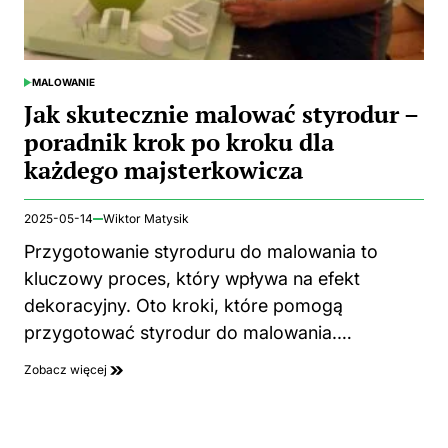
MALOWANIE
POSTED
IN
Jak skutecznie malować styrodur –
poradnik krok po kroku dla
każdego majsterkowicza
2025-05-14
Wiktor Matysik
Przygotowanie styroduru do malowania to
kluczowy proces, który wpływa na efekt
dekoracyjny. Oto kroki, które pomogą
przygotować styrodur do malowania.…
Zobacz więcej