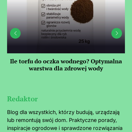
Ile torfu do oczka wodnego? Optymalna
warstwa dla zdrowej wody
S
Redaktor
Blog dla wszystkich, którzy budują, urządzają
lub remontują swój dom. Praktyczne porady,
inspiracje ogrodowe i sprawdzone rozwiązania