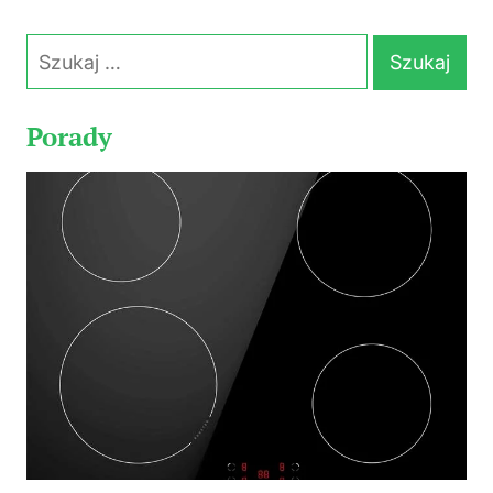
Szukaj:
Porady