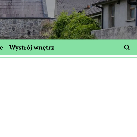
e
Wystrój wnętrz