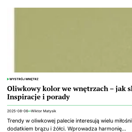
WYSTRÓJ WNĘTRZ
POSTED
IN
Oliwkowy kolor we wnętrzach – jak s
Inspiracje i porady
2025-08-06
Wiktor Matysik
Trendy w oliwkowej palecie interesują wielu miłośn
dodatkiem brązu i żółci. Wprowadza harmonię…