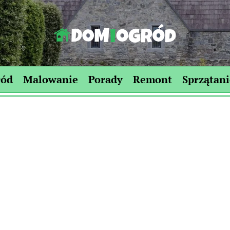
Dom-
Ogród.edu.pl
ród
Malowanie
Porady
Remont
Sprzątani