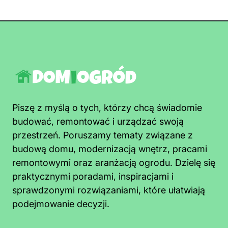
Piszę z myślą o tych, którzy chcą świadomie
budować, remontować i urządzać swoją
przestrzeń. Poruszamy tematy związane z
budową domu, modernizacją wnętrz, pracami
remontowymi oraz aranżacją ogrodu. Dzielę się
praktycznymi poradami, inspiracjami i
sprawdzonymi rozwiązaniami, które ułatwiają
podejmowanie decyzji.
Jak pozbyć się pleśni z sufitu łazienki
szybko i trwale