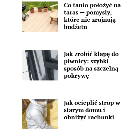
Co tanio położyć na
taras — pomysły,
które nie zrujnują
budżetu
Jak zrobić klapę do
piwnicy: szybki
sposób na szczelną
pokrywę
Jak ocieplić strop w
starym domu i
obniżyć rachunki