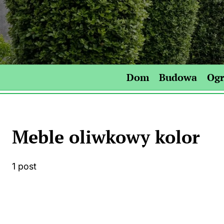
Skip
to
content
Dom
Budowa
Og
Meble oliwkowy kolor
1 post