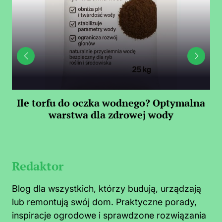
Ile torfu do oczka wodnego? Optymalna
warstwa dla zdrowej wody
S
Redaktor
Blog dla wszystkich, którzy budują, urządzają
lub remontują swój dom. Praktyczne porady,
inspiracje ogrodowe i sprawdzone rozwiązania