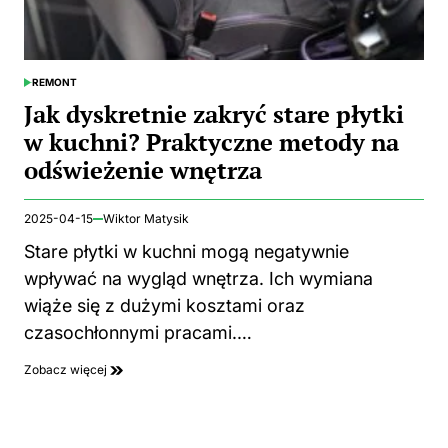
REMONT
POSTED
IN
Jak dyskretnie zakryć stare płytki
w kuchni? Praktyczne metody na
odświeżenie wnętrza
2025-04-15
Wiktor Matysik
Stare płytki w kuchni mogą negatywnie
wpływać na wygląd wnętrza. Ich wymiana
wiąże się z dużymi kosztami oraz
czasochłonnymi pracami.…
Zobacz więcej