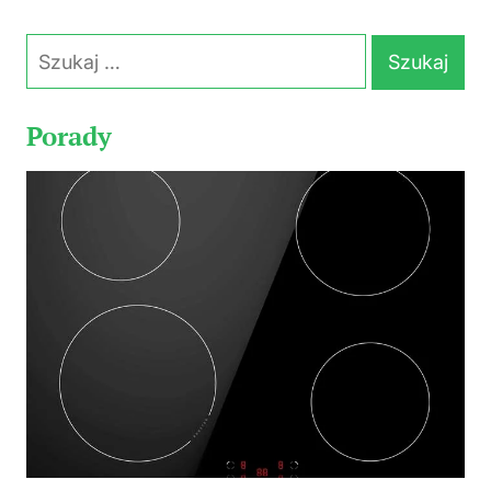
Szukaj:
Porady