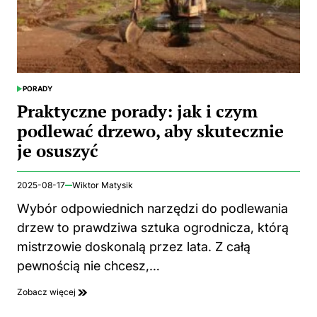
PORADY
POSTED
IN
Praktyczne porady: jak i czym
podlewać drzewo, aby skutecznie
je osuszyć
2025-08-17
Wiktor Matysik
Wybór odpowiednich narzędzi do podlewania
drzew to prawdziwa sztuka ogrodnicza, którą
mistrzowie doskonalą przez lata. Z całą
pewnością nie chcesz,…
Zobacz więcej