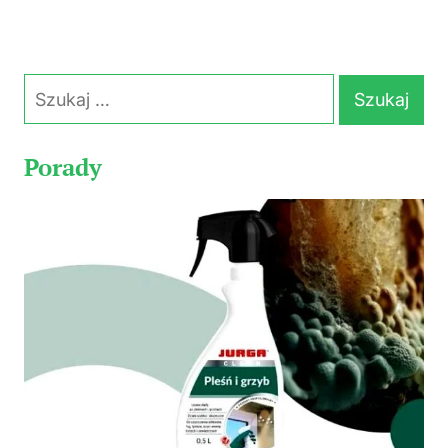
Szukaj:
Porady