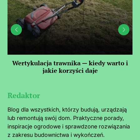
 —
Wertykulacja trawnika — kiedy warto i
C
jakie korzyści daje
Redaktor
Blog dla wszystkich, którzy budują, urządzają
lub remontują swój dom. Praktyczne porady,
inspiracje ogrodowe i sprawdzone rozwiązania
z zakresu budownictwa i wykończeń.