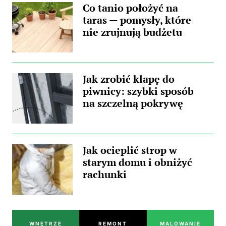
Co tanio położyć na
taras — pomysły, które
nie zrujnują budżetu
Jak zrobić klapę do
piwnicy: szybki sposób
na szczelną pokrywę
Jak ocieplić strop w
starym domu i obniżyć
rachunki
WNĘTRZE
REMONT
MALOWANIE