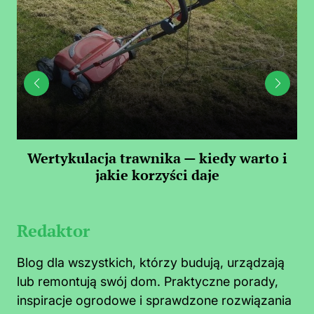
 —
Wertykulacja trawnika — kiedy warto i
C
jakie korzyści daje
Redaktor
Blog dla wszystkich, którzy budują, urządzają
lub remontują swój dom. Praktyczne porady,
inspiracje ogrodowe i sprawdzone rozwiązania