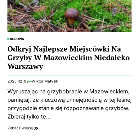
BUDOWA
POSTED
IN
Odkryj Najlepsze Miejscówki Na
Grzyby W Mazowieckim Niedaleko
Warszawy
2025-12-02
Wiktor Matysik
Wyruszając na grzybobranie w Mazowieckiem,
pamiętaj, że kluczową umiejętnością w tej leśnej
przygodzie stanie się rozpoznawanie grzybów.
Zbieraj tylko te…
Zobacz więcej