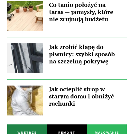
Co tanio położyć na
taras — pomysły, które
nie zrujnują budżetu
Jak zrobić klapę do
piwnicy: szybki sposób
na szczelną pokrywę
Jak ocieplić strop w
starym domu i obniżyć
rachunki
WNĘTRZE
REMONT
MALOWANIE