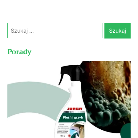
Szukaj:
Porady