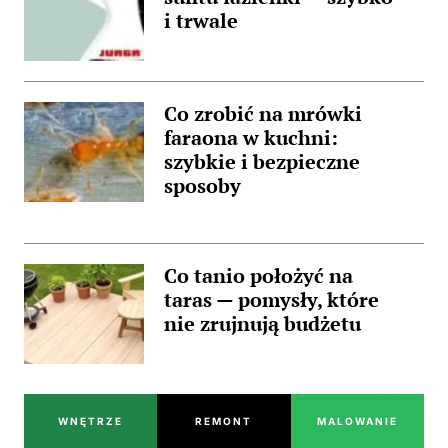
i trwale
Co zrobić na mrówki
faraona w kuchni:
szybkie i bezpieczne
sposoby
Co tanio położyć na
taras — pomysły, które
nie zrujnują budżetu
WNĘTRZE
REMONT
MALOWANIE