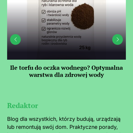
Ile torfu do oczka wodnego? Optymalna
warstwa dla zdrowej wody
S
Redaktor
Blog dla wszystkich, którzy budują, urządzają
lub remontują swój dom. Praktyczne porady,