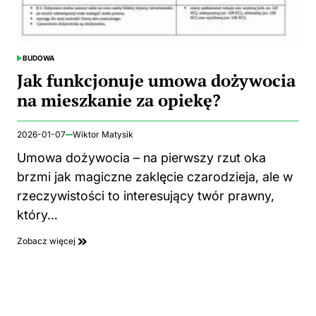
BUDOWA
POSTED
IN
Jak funkcjonuje umowa dożywocia
na mieszkanie za opiekę?
2026-01-07
Wiktor Matysik
Umowa dożywocia – na pierwszy rzut oka
brzmi jak magiczne zaklęcie czarodzieja, ale w
rzeczywistości to interesujący twór prawny,
który…
Zobacz więcej