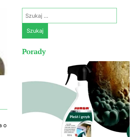
Szukaj:
Porady
a o