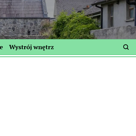
e
Wystrój wnętrz