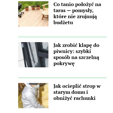
Co tanio położyć na
taras — pomysły,
które nie zrujnują
budżetu
Jak zrobić klapę do
piwnicy: szybki
sposób na szczelną
pokrywę
Jak ocieplić strop w
starym domu i
obniżyć rachunki