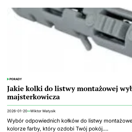
PORADY
POSTED
IN
Jakie kolki do listwy montażowej wy
majsterkowicza
2026-01-20
Wiktor Matysik
Wybór odpowiednich kołków do listwy montażowej 
kolorze farby, który ozdobi Twój pokój.…