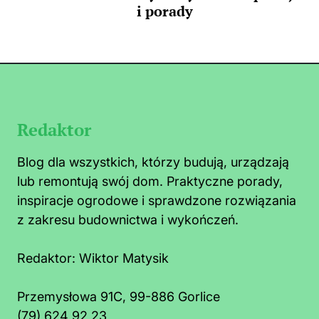
i porady
Redaktor
Blog dla wszystkich, którzy budują, urządzają
lub remontują swój dom. Praktyczne porady,
inspiracje ogrodowe i sprawdzone rozwiązania
z zakresu budownictwa i wykończeń.
Redaktor:
Wiktor Matysik
Przemysłowa 91C, 99-886 Gorlice
(79) 624 92 23