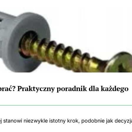
brać? Praktyczny poradnik dla każdego
stanowi niezwykle istotny krok, podobnie jak decyzj