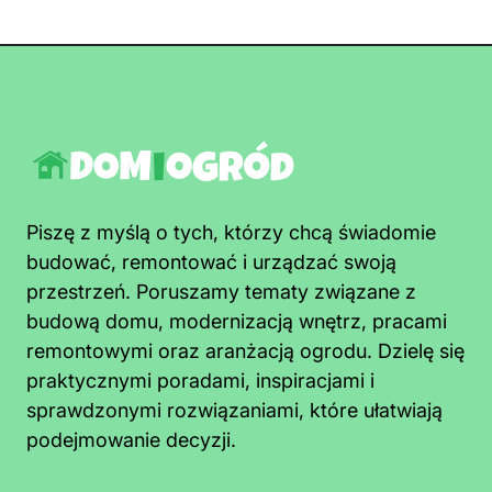
Piszę z myślą o tych, którzy chcą świadomie
budować, remontować i urządzać swoją
przestrzeń. Poruszamy tematy związane z
budową domu, modernizacją wnętrz, pracami
remontowymi oraz aranżacją ogrodu. Dzielę się
praktycznymi poradami, inspiracjami i
sprawdzonymi rozwiązaniami, które ułatwiają
podejmowanie decyzji.
Jak pozbyć się pleśni z sufitu łazienki
szybko i trwale