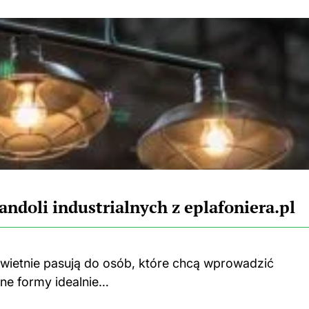
andoli industrialnych z eplafoniera.pl
 świetnie pasują do osób, które chcą wprowadzić
ne formy idealnie…