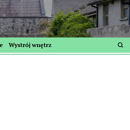
e
Wystrój wnętrz