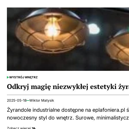
WYSTRÓJ WNĘTRZ
POSTED
IN
Odkryj magię niezwykłej estetyki żyr
2025-05-18
Wiktor Matysik
Żyrandole industrialne dostępne na eplafoniera.pl
nowoczesny styl do wnętrz. Surowe, minimalistycz
Zobacz więcej