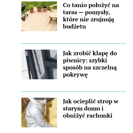
Co tanio położyć na
taras — pomysły,
które nie zrujnują
budżetu
Jak zrobić klapę do
piwnicy: szybki
sposób na szczelną
pokrywę
Jak ocieplić strop w
starym domu i
obniżyć rachunki