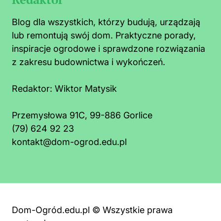
Blog dla wszystkich, którzy budują, urządzają
lub remontują swój dom. Praktyczne porady,
inspiracje ogrodowe i sprawdzone rozwiązania
z zakresu budownictwa i wykończeń.
Redaktor:
Wiktor Matysik
Przemysłowa 91C, 99-886 Gorlice
(79) 624 92 23
kontakt@dom-ogrod.edu.pl
Dom-Ogród.edu.pl © Wszystkie prawa