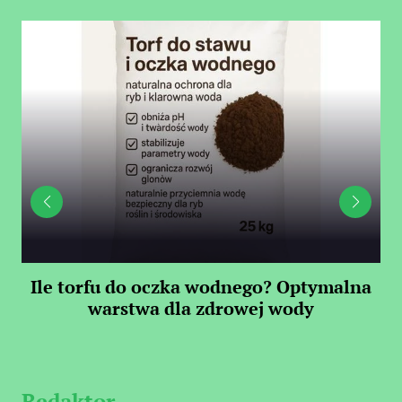
Ile torfu do oczka wodnego? Optymalna
warstwa dla zdrowej wody
S
Redaktor