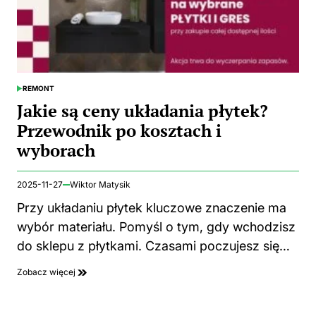
REMONT
POSTED
IN
Jakie są ceny układania płytek?
Przewodnik po kosztach i
wyborach
2025-11-27
Wiktor Matysik
Przy układaniu płytek kluczowe znaczenie ma
wybór materiału. Pomyśl o tym, gdy wchodzisz
do sklepu z płytkami. Czasami poczujesz się…
Zobacz więcej