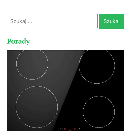
Szukaj:
Porady