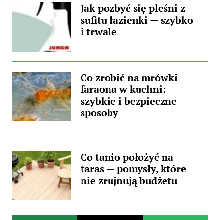
Jak pozbyć się pleśni z
sufitu łazienki — szybko
i trwale
Co zrobić na mrówki
faraona w kuchni:
szybkie i bezpieczne
sposoby
Co tanio położyć na
taras — pomysły, które
nie zrujnują budżetu