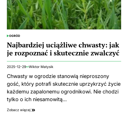
OGRÓD
POSTED
IN
Najbardziej uciążliwe chwasty: jak
je rozpoznać i skutecznie zwalczyć
2025-12-29
Wiktor Matysik
Chwasty w ogrodzie stanowią nieproszony
gość, który potrafi skutecznie uprzykrzyć życie
każdemu zapalonemu ogrodnikowi. Nie chodzi
tylko o ich niesamowitą…
Zobacz więcej