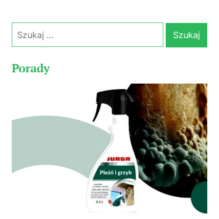
Szukaj:
Porady