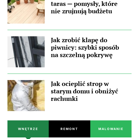
taras — pomysły, które
nie zrujnują budżetu
Jak zrobić klapę do
piwnicy: szybki sposób
na szczelną pokrywę
Jak ocieplić strop w
starym domu i obniżyć
rachunki
WNĘTRZE
REMONT
MALOWANIE