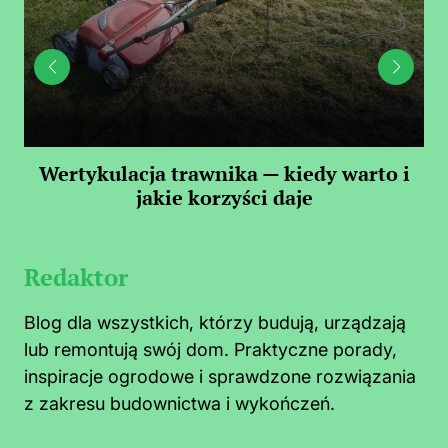
 —
Wertykulacja trawnika — kiedy warto i
C
jakie korzyści daje
Redaktor
Blog dla wszystkich, którzy budują, urządzają
lub remontują swój dom. Praktyczne porady,
inspiracje ogrodowe i sprawdzone rozwiązania
z zakresu budownictwa i wykończeń.