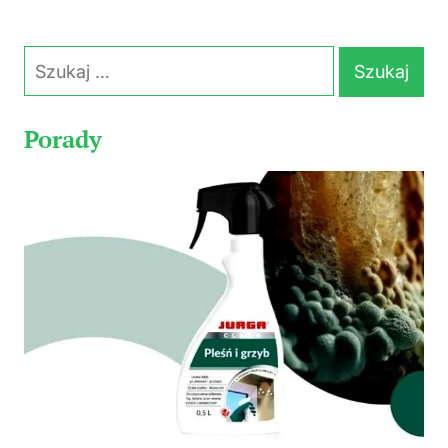
Szukaj:
Porady