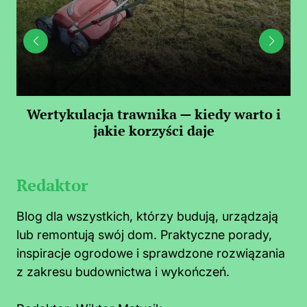
 —
Wertykulacja trawnika — kiedy warto i
C
jakie korzyści daje
Redaktor
Blog dla wszystkich, którzy budują, urządzają
lub remontują swój dom. Praktyczne porady,
inspiracje ogrodowe i sprawdzone rozwiązania
z zakresu budownictwa i wykończeń.