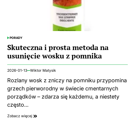
PORADY
POSTED
IN
Skuteczna i prosta metoda na
usunięcie wosku z pomnika
2026-01-13
Wiktor Matysik
Rozlany wosk z zniczy na pomniku przypomina
grzech pierworodny w świecie cmentarnych
porządków – zdarza się każdemu, a niestety
często…
Zobacz więcej