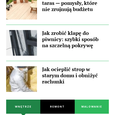
taras — pomysły, które
nie zrujnują budżetu
Jak zrobić klapę do
piwnicy: szybki sposób
na szczelną pokrywę
Jak ocieplić strop w
starym domu i obniżyć
rachunki
WNĘTRZE
REMONT
MALOWANIE