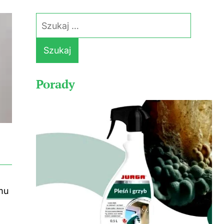
Szukaj:
Porady
mu