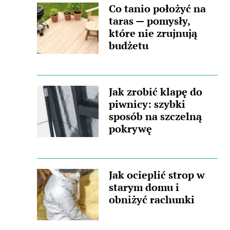
Co tanio położyć na
taras — pomysły,
które nie zrujnują
budżetu
Jak zrobić klapę do
piwnicy: szybki
sposób na szczelną
pokrywę
Jak ocieplić strop w
starym domu i
obniżyć rachunki