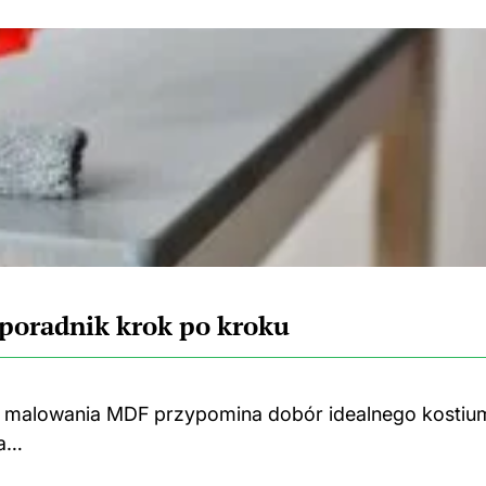
 poradnik krok po kroku
o malowania MDF przypomina dobór idealnego kostiu
Na…