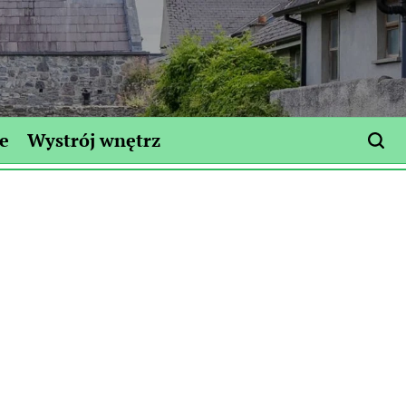
e
Wystrój wnętrz