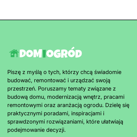
Piszę z myślą o tych, którzy chcą świadomie
budować, remontować i urządzać swoją
przestrzeń. Poruszamy tematy związane z
budową domu, modernizacją wnętrz, pracami
remontowymi oraz aranżacją ogrodu. Dzielę się
praktycznymi poradami, inspiracjami i
sprawdzonymi rozwiązaniami, które ułatwiają
podejmowanie decyzji.
Jak pozbyć się pleśni z sufitu łazienki