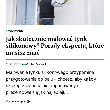
MALOWANIE
POSTED
IN
Jak skutecznie malować tynk
silikonowy? Porady eksperta, które
musisz znać
2025-08-09
Wiktor Matysik
Malowanie tynku silikonowego przypomina
przygotowania do balu – chcesz, aby każdy
szczegół był idealnie dopasowany i
prezentował się jak najlepiej!…
Zobacz więcej