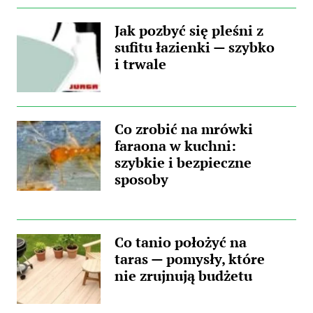
Jak pozbyć się pleśni z
sufitu łazienki — szybko
i trwale
Co zrobić na mrówki
faraona w kuchni:
szybkie i bezpieczne
sposoby
Co tanio położyć na
taras — pomysły, które
nie zrujnują budżetu