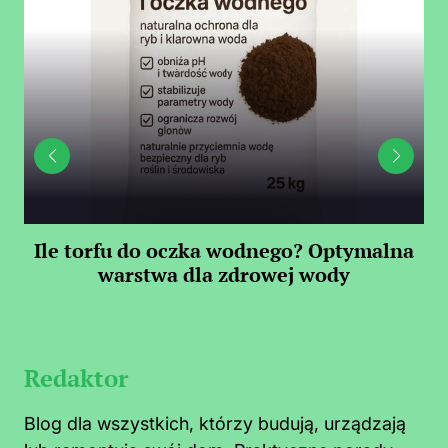
Ile torfu do oczka wodnego? Optymalna
warstwa dla zdrowej wody
S
Redaktor
Blog dla wszystkich, którzy budują, urządzają