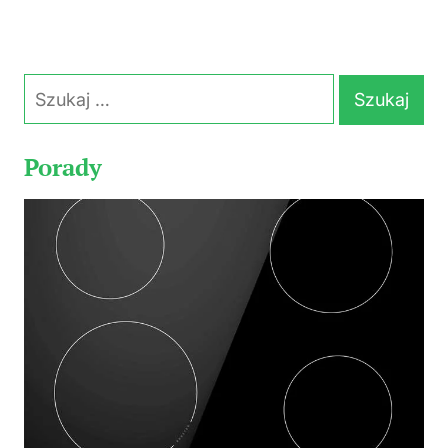
Szukaj:
Porady