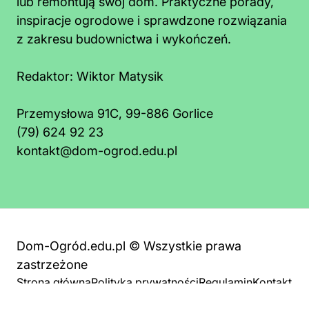
lub remontują swój dom. Praktyczne porady,
inspiracje ogrodowe i sprawdzone rozwiązania
z zakresu budownictwa i wykończeń.
Redaktor:
Wiktor Matysik
Przemysłowa 91C, 99-886 Gorlice
(79) 624 92 23
kontakt@dom-ogrod.edu.pl
Dom-Ogród.edu.pl © Wszystkie prawa
zastrzeżone
Strona główna
Polityka prywatności
Regulamin
Kontakt