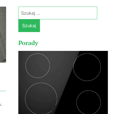
Szukaj:
Porady
.