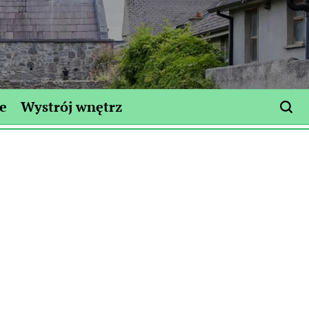
e
Wystrój wnętrz