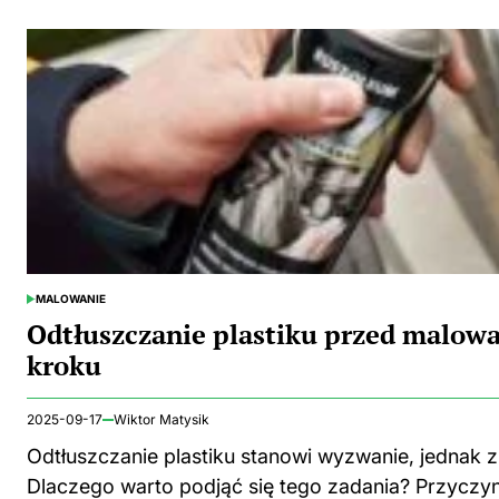
MALOWANIE
POSTED
IN
Odtłuszczanie plastiku przed malow
kroku
2025-09-17
Wiktor Matysik
Odtłuszczanie plastiku stanowi wyzwanie, jednak 
Dlaczego warto podjąć się tego zadania? Przycz