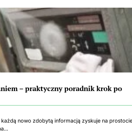
aniem – praktyczny poradnik krok po
z każdą nowo zdobytą informacją zyskuje na prostocie
yna…