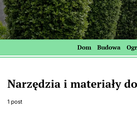
Skip
to
content
Dom
Budowa
Og
Narzędzia i materiały do
1 post