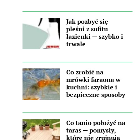
Jak pozbyć się
pleśni z sufitu
łazienki — szybko i
trwale
Co zrobić na
mrówki faraona w
kuchni: szybkie i
bezpieczne sposoby
Co tanio położyć na
taras — pomysły,
które nie zrujnują